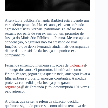
A servidora pública Fernanda Barbieri está vivendo um
verdadeiro pesadelo. Há seis anos, ela vem sofrendo
agressões físicas, verbais, patrimoniais e até mesmo
sexuais por parte de seu ex-marido, um promotor de
Justiça do Ministério Público do Paraná. Mesmo após a
condenação, o agressor não foi afastado de suas
funções, o que deixa Fernanda ainda mais desamparada
diante da morosidade da Justiça em punir o ex-
companheiro.
Fernanda enfrentou inúmeras situações de
violência
ao longo dos anos. O promotor, identificado como
Bruno Vagaes, jogou água quente nela, ameaçou levar a
filha embora e proferiu ameaças constantes. A medida
protetiva concedida pela Justiça para garantir a
segurança
de Fernanda já foi descumprida 101 vezes
pelo agressor.
A vítima, que se sente refém da situação, decidiu
quebrar o sigilo do processo como última tentativa de