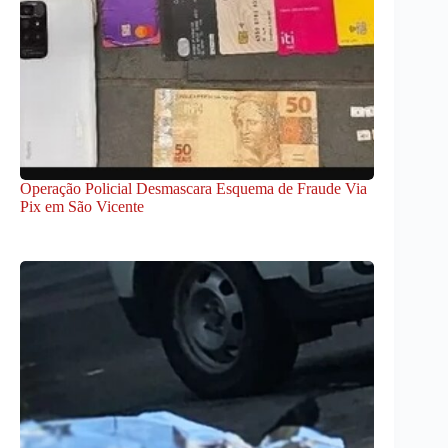
Operação Policial Desmascara Esquema de Fraude Via
Pix em São Vicente