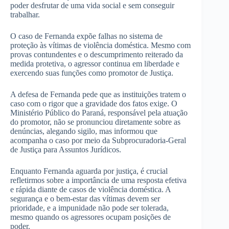
poder desfrutar de uma vida social e sem conseguir
trabalhar.
O caso de Fernanda expõe falhas no sistema de
proteção às vítimas de violência doméstica. Mesmo com
provas contundentes e o descumprimento reiterado da
medida protetiva, o agressor continua em liberdade e
exercendo suas funções como promotor de Justiça.
A defesa de Fernanda pede que as instituições tratem o
caso com o rigor que a gravidade dos fatos exige. O
Ministério Público do Paraná, responsável pela atuação
do promotor, não se pronunciou diretamente sobre as
denúncias, alegando sigilo, mas informou que
acompanha o caso por meio da Subprocuradoria-Geral
de Justiça para Assuntos Jurídicos.
Enquanto Fernanda aguarda por justiça, é crucial
refletirmos sobre a importância de uma resposta efetiva
e rápida diante de casos de violência doméstica. A
segurança e o bem-estar das vítimas devem ser
prioridade, e a impunidade não pode ser tolerada,
mesmo quando os agressores ocupam posições de
poder.