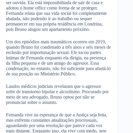
ser ouvida. Ela está impossibilitada de sair de casa e
adotou o home office como forma de se proteger.
Fernanda relata que sua vida social foi completamente
abalada, não podendo ir ao trabalho ou sequer
permanecer em sua própria residência em Londrina,
pois Bruno alugou um apartamento próximo.
Um dos episódios mais traumáticos ocorreu em 2019,
quando Bruno foi condenado a três anos e seis meses de
reclusão por importunação sexual. Ele tocou partes
íntimas de Fernanda enquanto ela dirigia, na presença
da filha pequena e de um amigo do agressor. Essa
condenação, no entanto, não foi suficiente para afastá-lo
de sua posição no Ministério Público.
Laudos médicos judiciais revelaram que o agressor
sofre de transtorno bipolar e alcoolismo. Procurado por
meio de seu advogado, Bruno optou por não se
pronunciar sobre o assunto.
Fernanda vive na esperança de que a Justiça seja feita,
mas enfrenta constantes atualizações processuais,
aguardando por uma resolução que parece cada vez
mais distante. Enquanto isso, ela vive com medo, sem