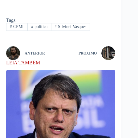
Tags
#
CPMI
#
política
#
Silvinei Vasques
ANTERIOR
PRÓXIMO
LEIA TAMBÉM