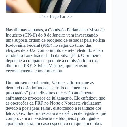
Foto: Hugo Barreto
Nas últimas semanas, a Comissão Parlamentar Mista de
Inquérito (CPMI) do 8 de Janeiro vem investigando
uma suposta ordem de bloqueio de estradas pela Polícia
Rodoviária Federal (PRF) no segundo turno das
eleições de 2022, com o intuito de reter eleito do então
candidato Luiz Inácio Lula da Silva (PT). O primeiro
depoente a comparecer perante a comissão foi o ex-
diretor da PRF, Silvinei Vasques, que recusou
veementemente como protestou.
Durante seu depoimento, Vasques afirmou que as
denuncias são infundadas e fruto de “mentiras
propagadas” por indivíduos que estão atualmente
enfrentando processos de julgamento. Ele enfatizou que
as operações da PRF no Norte e Nordeste viralizaram
devido a postagens falsas, distorcendo a realidade dos
fatos. O ex-diretor destacou a existência de registros que
comprovam a inexistência de bloqueios prolongados,
apontando para um caso específico em que um ônibus