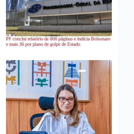
PF conclui relatório de 800 páginas e indicia Bolsonaro
e mais 36 por plano de golpe de Estado