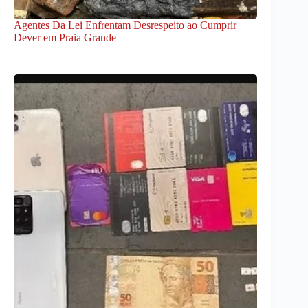
Agentes Da Lei Enfrentam Desrespeito ao Cumprir
Dever em Praia Grande