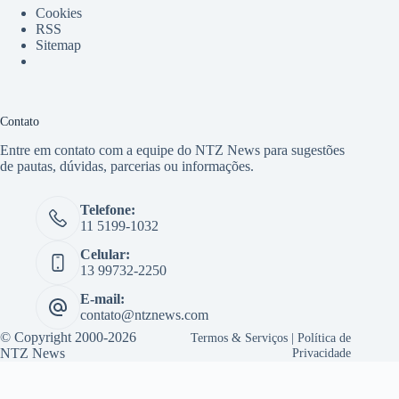
Cookies
RSS
Sitemap
Contato
Entre em contato com a equipe do NTZ News para sugestões
de pautas, dúvidas, parcerias ou informações.
Telefone:
11 5199-1032
Celular:
13 99732-2250
E-mail:
contato@ntznews.com
© Copyright 2000-2026
Termos & Serviços
|
Política de
NTZ News
Privacidade