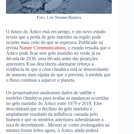
Foto: Lisi Niesner/Reuters
O futuro do Ártico está em perigo, e um novo estudo
revela que a perda de gelo marinho na região pode
ocorrer mais cedo do que se esperava. Publicado na
revista
Nature Communications
, o estudo ressalta que o
Ártico pode ficar sem gelo marinho no verão já na
década de 2030, uma década antes das projeções
anteriores. Essa descoberta alarmante reforça a
evidência de que a crise climática está se desenrolando
de maneira mais rápida do que o previsto, à medida que
o fluxo continua a aquecer o planeta.
Os pesquisadores analisaram dados de satélite e
modelos climáticos para avaliar as mudanças ocorridas
no gelo marinho do Ártico entre 1979 e 2019. Eles
descobriram que o declínio do gelo marinho é
amplamente resultado da influência causada pelo
homem e que os modelos anteriores subestimaram a
taxa de derretimento . Mesmo se cortes prolongados na
mistura foram feitos agora, o Ártico ainda poderá