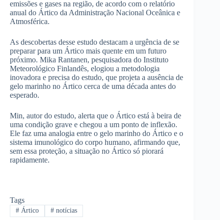
emissões e gases na região, de acordo com o relatório
anual do Ártico da Administração Nacional Oceânica e
Atmosférica.
As descobertas desse estudo destacam a urgência de se
preparar para um Ártico mais quente em um futuro
próximo. Mika Rantanen, pesquisadora do Instituto
Meteorológico Finlandês, elogiou a metodologia
inovadora e precisa do estudo, que projeta a ausência de
gelo marinho no Ártico cerca de uma década antes do
esperado.
Min, autor do estudo, alerta que o Ártico está à beira de
uma condição grave e chegou a um ponto de inflexão.
Ele faz uma analogia entre o gelo marinho do Ártico e o
sistema imunológico do corpo humano, afirmando que,
sem essa proteção, a situação no Ártico só piorará
rapidamente.
Tags
#
Ártico
#
notícias