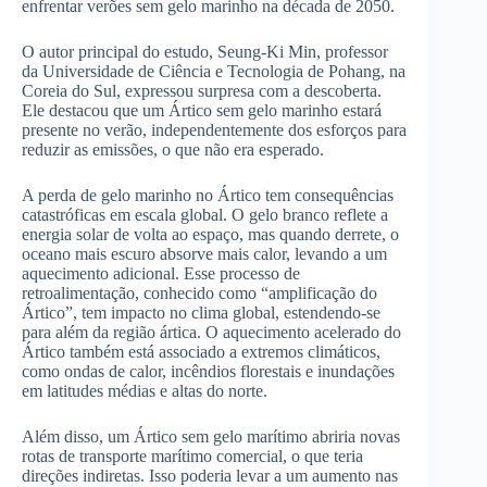
enfrentar verões sem gelo marinho na década de 2050.
O autor principal do estudo, Seung-Ki Min, professor
da Universidade de Ciência e Tecnologia de Pohang, na
Coreia do Sul, expressou surpresa com a descoberta.
Ele destacou que um Ártico sem gelo marinho estará
presente no verão, independentemente dos esforços para
reduzir as emissões, o que não era esperado.
A perda de gelo marinho no Ártico tem consequências
catastróficas em escala global. O gelo branco reflete a
energia solar de volta ao espaço, mas quando derrete, o
oceano mais escuro absorve mais calor, levando a um
aquecimento adicional. Esse processo de
retroalimentação, conhecido como “amplificação do
Ártico”, tem impacto no clima global, estendendo-se
para além da região ártica. O aquecimento acelerado do
Ártico também está associado a extremos climáticos,
como ondas de calor, incêndios florestais e inundações
em latitudes médias e altas do norte.
Além disso, um Ártico sem gelo marítimo abriria novas
rotas de transporte marítimo comercial, o que teria
direções indiretas. Isso poderia levar a um aumento nas