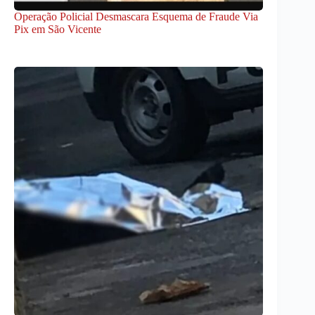
Operação Policial Desmascara Esquema de Fraude Via
Pix em São Vicente