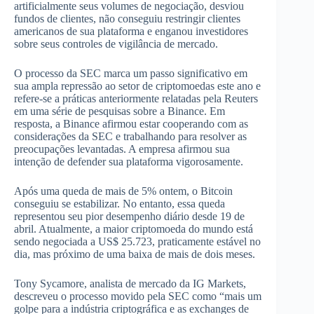
artificialmente seus volumes de negociação, desviou
fundos de clientes, não conseguiu restringir clientes
americanos de sua plataforma e enganou investidores
sobre seus controles de vigilância de mercado.
O processo da SEC marca um passo significativo em
sua ampla repressão ao setor de criptomoedas este ano e
refere-se a práticas anteriormente relatadas pela Reuters
em uma série de pesquisas sobre a Binance. Em
resposta, a Binance afirmou estar cooperando com as
considerações da SEC e trabalhando para resolver as
preocupações levantadas. A empresa afirmou sua
intenção de defender sua plataforma vigorosamente.
Após uma queda de mais de 5% ontem, o Bitcoin
conseguiu se estabilizar. No entanto, essa queda
representou seu pior desempenho diário desde 19 de
abril. Atualmente, a maior criptomoeda do mundo está
sendo negociada a US$ 25.723, praticamente estável no
dia, mas próximo de uma baixa de mais de dois meses.
Tony Sycamore, analista de mercado da IG Markets,
descreveu o processo movido pela SEC como “mais um
golpe para a indústria criptográfica e as exchanges de