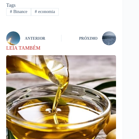
Tags
#
Binance
#
economia
ANTERIOR
PRÓXIMO
LEIA TAMBÉM