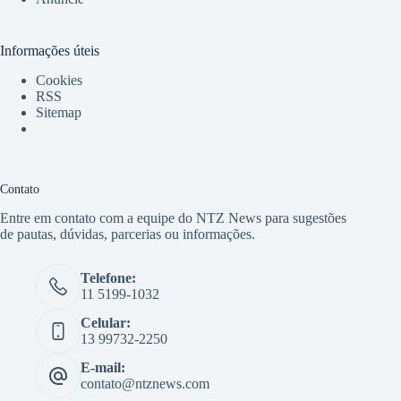
Informações úteis
Cookies
RSS
Sitemap
Contato
Entre em contato com a equipe do NTZ News para sugestões
de pautas, dúvidas, parcerias ou informações.
Telefone:
11 5199-1032
Celular:
13 99732-2250
E-mail:
contato@ntznews.com