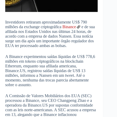
Investidores retiraram aproximadamente US$ 790
milhões da exchange criptográfica
Binance
e de sua
afiliada nos Estados Unidos nas últimas 24 horas, de
acordo com a empresa de dados Nansen. Essa notícia
surge um dia após um importante órgão regulador dos
EUA ter processado ambas as bolsas.
A Binance experimentou saídas líquidas de US$ 778,6
milhões em tokens criptográficos na blockchain
Ethereum, enquanto sua afiliada americana,
Binance.US, registrou saídas líquidas de US$ 13
milhões, informou a Nansen em um tweet. Até o
momento, nenhuma das trocas parecia abertamente
sobre o assunto.
A Comissão de Valores Mobiliários dos EUA (SEC)
processou a Binance, seu CEO Changpeng Zhao e a
operadora da Binance.US por supostas conformidade
com as leis norte-americanas. A SEC acusou a empresa
em 13, alegando que a Binance inflacionou