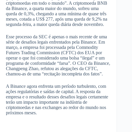
criptomoedas em todo o mundo”. A criptomoeda BNB
da Binance, a quarta maior do mundo, sofreu uma
queda de 0,3%, chegando a uma mínima de quase três
meses, cotada a US$ 277, após uma queda de 9,2% na
segunda-feira, a maior queda diária desde novembro.
Esse processo da SEC é apenas o mais recente de uma
série de desafios legais enfrentados pela Binance. Em
março, a empresa foi processada pela Commodity
Futures Trading Commission (CFTC) dos EUA por
operar o que foi considerado uma bolsa “ilegal” e um
programa de conformidade “farsa”. O CEO da Binance,
Changpeng Zhao, refutou as alegações da CFTC,
chamou-as de uma “recitação incompleta dos fatos”.
A Binance agora enfrenta um período turbulento, com
ações regulatórias e saídas de capital. A resposta da
empresa e o resultado desses desafios legais certamente
terão um impacto importante na indústria de
criptomoedas e nas exchanges ao redor do mundo nos
próximos meses.