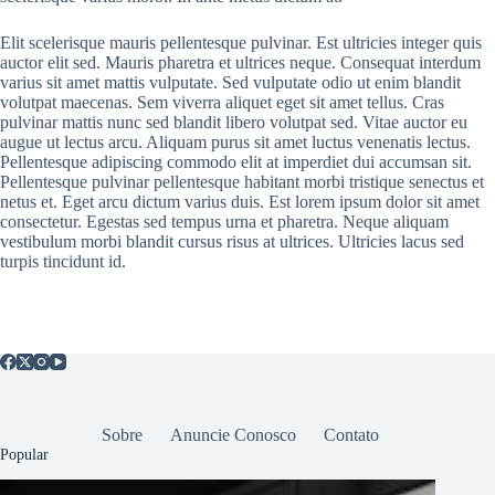
Elit scelerisque mauris pellentesque pulvinar. Est ultricies integer quis
auctor elit sed. Mauris pharetra et ultrices neque. Consequat interdum
varius sit amet mattis vulputate. Sed vulputate odio ut enim blandit
volutpat maecenas. Sem viverra aliquet eget sit amet tellus. Cras
pulvinar mattis nunc sed blandit libero volutpat sed. Vitae auctor eu
augue ut lectus arcu. Aliquam purus sit amet luctus venenatis lectus.
Pellentesque adipiscing commodo elit at imperdiet dui accumsan sit.
Pellentesque pulvinar pellentesque habitant morbi tristique senectus et
netus et. Eget arcu dictum varius duis. Est lorem ipsum dolor sit amet
consectetur. Egestas sed tempus urna et pharetra. Neque aliquam
vestibulum morbi blandit cursus risus at ultrices. Ultricies lacus sed
turpis tincidunt id.
Sobre
Anuncie Conosco
Contato
Popular