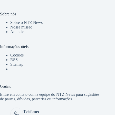
Sobre nós
Sobre o NTZ News
Nossa missão
Anuncie
Informações úteis
Cookies
RSS
Sitemap
Contato
Entre em contato com a equipe do NTZ News para sugestões
de pautas, dúvidas, parcerias ou informações.
Telefone: