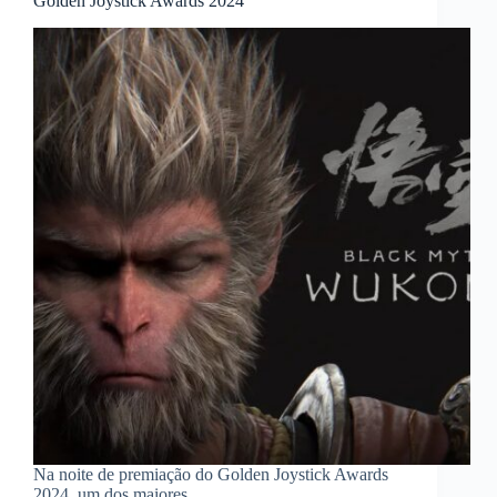
Golden Joystick Awards 2024
Na noite de premiação do Golden Joystick Awards
2024, um dos maiores…