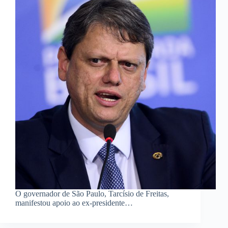
O governador de São Paulo, Tarcísio de Freitas,
manifestou apoio ao ex-presidente…