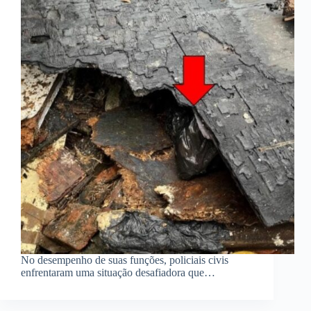
No desempenho de suas funções, policiais civis
enfrentaram uma situação desafiadora que…