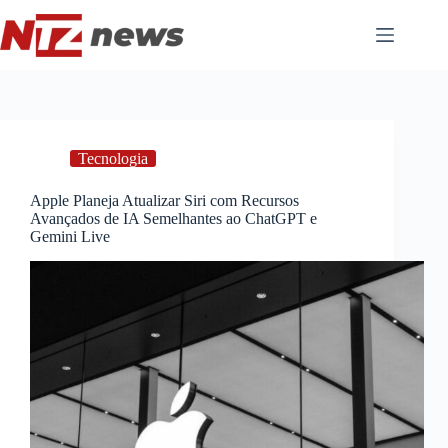
Pular
para
o
conteúdo
Tecnologia
Apple Planeja Atualizar Siri com Recursos
Avançados de IA Semelhantes ao ChatGPT e
Gemini Live