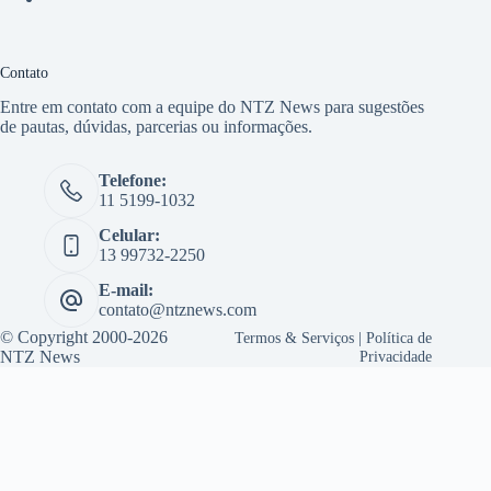
Contato
Entre em contato com a equipe do NTZ News para sugestões
de pautas, dúvidas, parcerias ou informações.
Telefone:
11 5199-1032
Celular:
13 99732-2250
E-mail:
contato@ntznews.com
© Copyright 2000-2026
Termos & Serviços
|
Política de
NTZ News
Privacidade