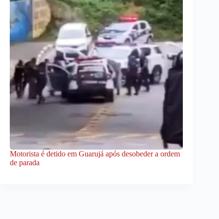
Motorista é detido em Guarujá após desobeder a ordem
de parada