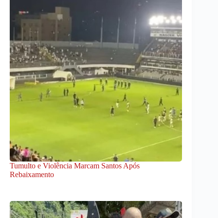
Tumulto e Violência Marcam Santos Após
Rebaixamento