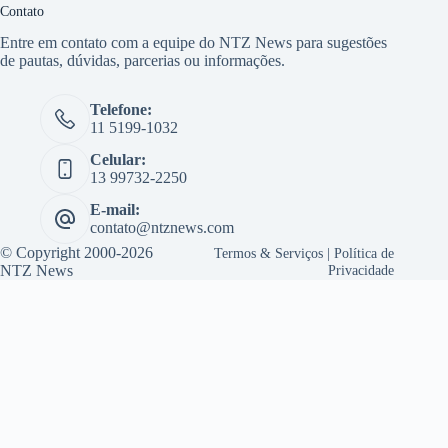
Contato
Entre em contato com a equipe do NTZ News para sugestões
de pautas, dúvidas, parcerias ou informações.
Telefone:
11 5199-1032
Celular:
13 99732-2250
E-mail:
contato@ntznews.com
© Copyright 2000-2026
Termos & Serviços
|
Política de
NTZ News
Privacidade