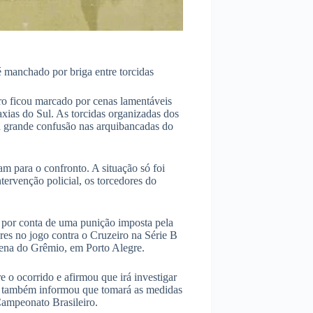
 manchado por briga entre torcidas
ro ficou marcado por cenas lamentáveis
axias do Sul. As torcidas organizadas dos
ma grande confusão nas arquibancadas do
am para o confronto. A situação só foi
tervenção policial, os torcedores do
 por conta de uma punição imposta pela
es no jogo contra o Cruzeiro na Série B
rena do Grêmio, em Porto Alegre.
 o ocorrido e afirmou que irá investigar
ade também informou que tomará as medidas
ampeonato Brasileiro.