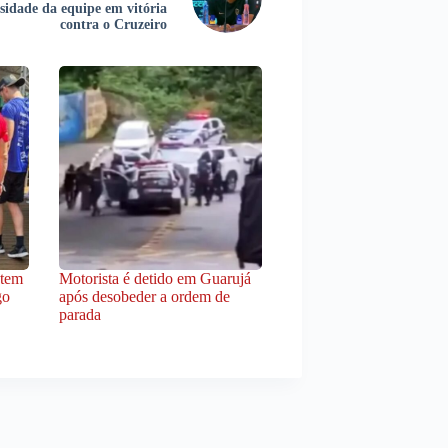
sidade da equipe em vitória
contra o Cruzeiro
 tem
Motorista é detido em Guarujá
go
após desobeder a ordem de
parada