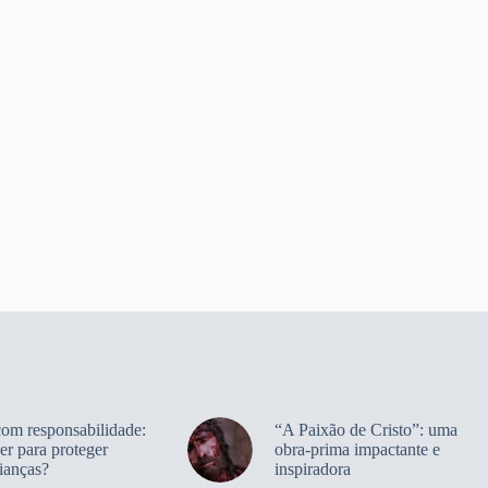
com responsabilidade:
“A Paixão de Cristo”: uma
er para proteger
obra-prima impactante e
ianças?
inspiradora