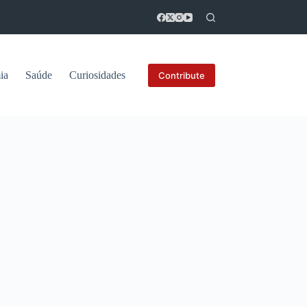
ia
Saúde
Curiosidades
Contribute