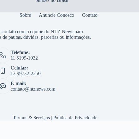
bilhões no Brasil
Sobre
Anuncie Conosco
Contato
 contato com a equipe do NTZ News para
s de pautas, dúvidas, parcerias ou informações.
Telefone:
11 5199-1032
Celular:
13 99732-2250
E-mail:
contato@ntznews.com
Termos & Serviços
|
Política de Privacidade