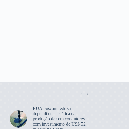
EUA buscam reduzir
dependência asiática na
produção de semicondutores
com investimento de US$ 52