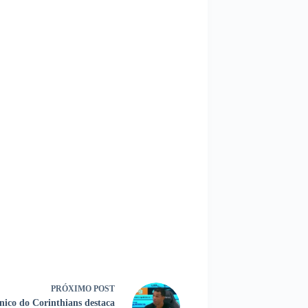
PRÓXIMO
POST
nico do Corinthians destaca