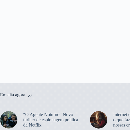
Em alta agora
“O Agente Noturno” Novo
Internet 
thriller de espionagem política
o que faz
da Netflix
nossas cr