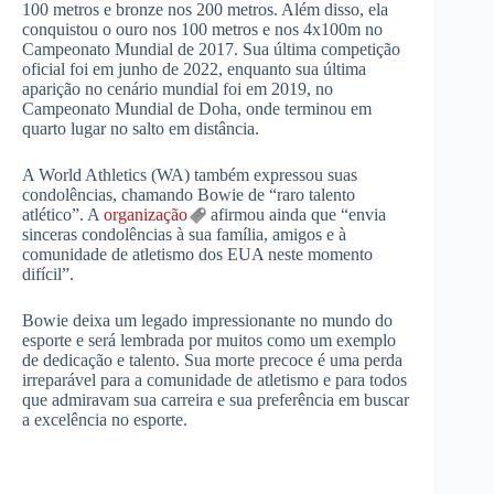
100 metros e bronze nos 200 metros. Além disso, ela
conquistou o ouro nos 100 metros e nos 4x100m no
Campeonato Mundial de 2017. Sua última competição
oficial foi em junho de 2022, enquanto sua última
aparição no cenário mundial foi em 2019, no
Campeonato Mundial de Doha, onde terminou em
quarto lugar no salto em distância.
A World Athletics (WA) também expressou suas
condolências, chamando Bowie de “raro talento
atlético”. A
organização
afirmou ainda que “envia
sinceras condolências à sua família, amigos e à
comunidade de atletismo dos EUA neste momento
difícil”.
Bowie deixa um legado impressionante no mundo do
esporte e será lembrada por muitos como um exemplo
de dedicação e talento. Sua morte precoce é uma perda
irreparável para a comunidade de atletismo e para todos
que admiravam sua carreira e sua preferência em buscar
a excelência no esporte.