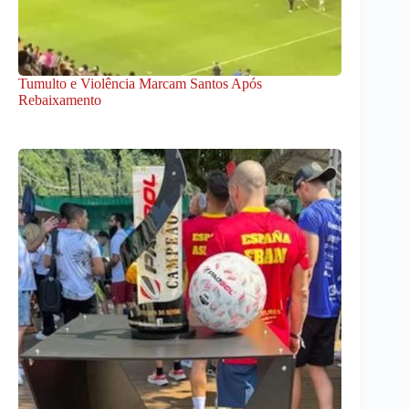
Tumulto e Violência Marcam Santos Após
Rebaixamento