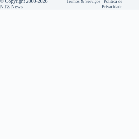
© Copyright 2000-2026
Termos & Serviços
|
Política de
NTZ News
Privacidade