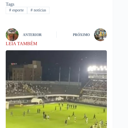
Tags
#
esporte
#
notícias
ANTERIOR
PRÓXIMO
LEIA TAMBÉM