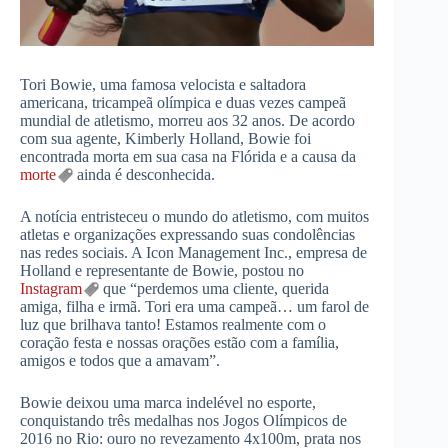
Tori Bowie, uma famosa velocista e saltadora
americana, tricampeã olímpica e duas vezes campeã
mundial de atletismo, morreu aos 32 anos. De acordo
com sua agente, Kimberly Holland, Bowie foi
encontrada morta em sua casa na Flórida e a causa da
morte
ainda é desconhecida.
A notícia entristeceu o mundo do atletismo, com muitos
atletas e organizações expressando suas condolências
nas redes sociais. A Icon Management Inc., empresa de
Holland e representante de Bowie, postou no
Instagram
que “perdemos uma cliente, querida
amiga, filha e irmã. Tori era uma campeã… um farol de
luz que brilhava tanto! Estamos realmente com o
coração festa e nossas orações estão com a família,
amigos e todos que a amavam”.
Bowie deixou uma marca indelével no esporte,
conquistando três medalhas nos Jogos Olímpicos de
2016 no Rio: ouro no revezamento 4x100m, prata nos