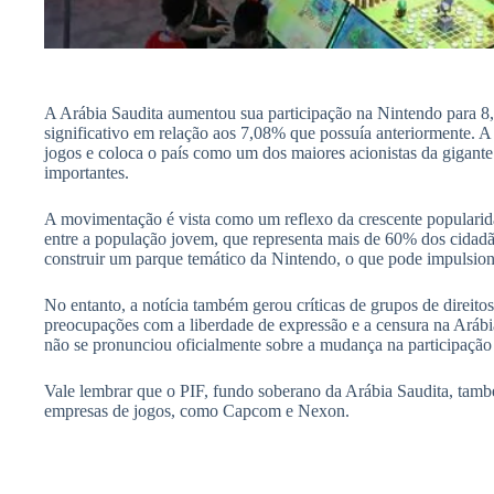
A Arábia Saudita aumentou sua participação na Nintendo para 
significativo em relação aos 7,08% que possuía anteriormente. A
jogos e coloca o país como um dos maiores acionistas da gigante 
importantes.
A movimentação é vista como um reflexo da crescente popularida
entre a população jovem, que representa mais de 60% dos cidadão
construir um parque temático da Nintendo, o que pode impulsion
No entanto, a notícia também gerou críticas de grupos de direit
preocupações com a liberdade de expressão e a censura na Aráb
não se pronunciou oficialmente sobre a mudança na participação 
Vale lembrar que o PIF, fundo soberano da Arábia Saudita, tamb
empresas de jogos, como Capcom e Nexon.