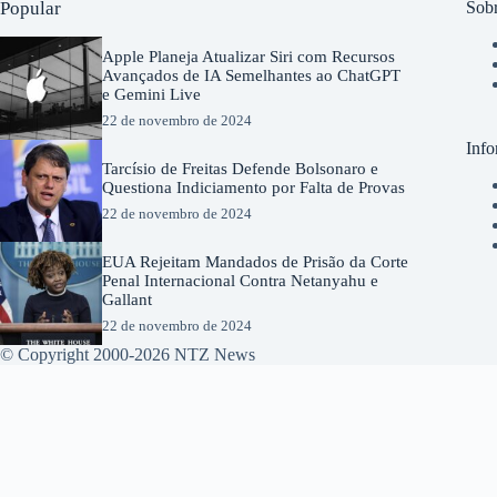
Popular
Sobr
Apple Planeja Atualizar Siri com Recursos
Avançados de IA Semelhantes ao ChatGPT
e Gemini Live
22 de novembro de 2024
Info
Tarcísio de Freitas Defende Bolsonaro e
Questiona Indiciamento por Falta de Provas
22 de novembro de 2024
EUA Rejeitam Mandados de Prisão da Corte
Penal Internacional Contra Netanyahu e
Gallant
22 de novembro de 2024
© Copyright 2000-2026 NTZ News