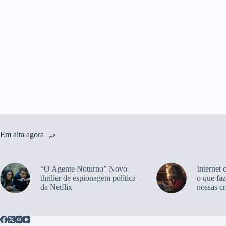
Em alta agora
“O Agente Noturno” Novo
Internet 
thriller de espionagem política
o que faz
da Netflix
nossas cr