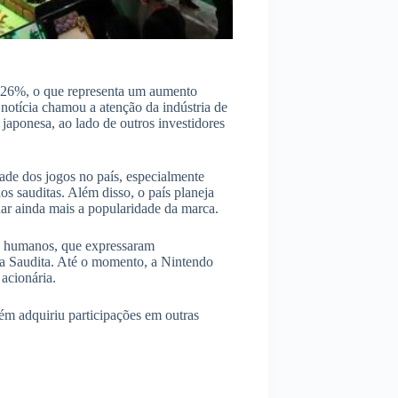
8,26%, o que representa um aumento
 notícia chamou a atenção da indústria de
japonesa, ao lado de outros investidores
de dos jogos no país, especialmente
s sauditas. Além disso, o país planeja
ar ainda mais a popularidade da marca.
os humanos, que expressaram
ia Saudita. Até o momento, a Nintendo
acionária.
ém adquiriu participações em outras