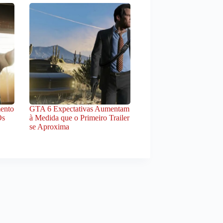
ento
GTA 6 Expectativas Aumentam
Os
à Medida que o Primeiro Trailer
se Aproxima