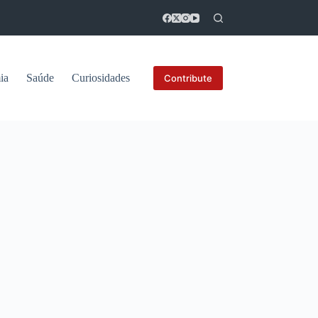
ia
Saúde
Curiosidades
Contribute