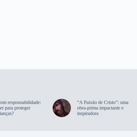
com responsabilidade:
“A Paixão de Cristo”: uma
er para proteger
obra-prima impactante e
ianças?
inspiradora