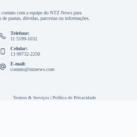
 contato com a equipe do NTZ News para
s de pautas, dúvidas, parcerias ou informações.
Telefone:
11 5199-1032
Celular:
13 99732-2250
E-mail:
contato@ntznews.com
Termos & Serviços
|
Política de Privacidade