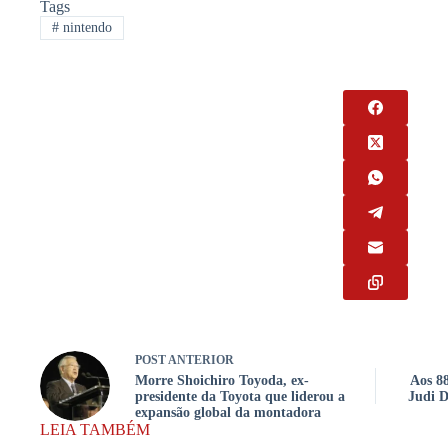
Tags
#
nintendo
POST
ANTERIOR
Morre Shoichiro Toyoda, ex-
Aos 88
presidente da Toyota que liderou a
Judi D
expansão global da montadora
LEIA TAMBÉM