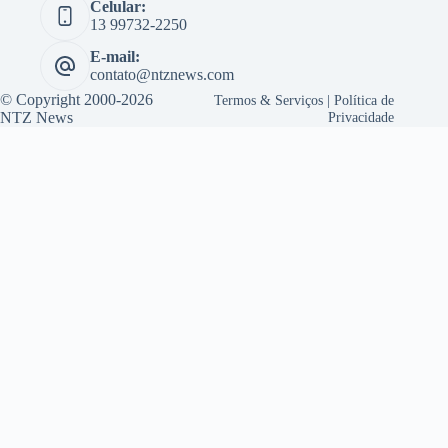
Celular:
13 99732-2250
E-mail:
contato@ntznews.com
© Copyright 2000-2026
Termos & Serviços
|
Política de
NTZ News
Privacidade