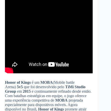
Honor of Kings
é um
MOBA
(Mobile battle
Arena)
5v5
que foi desenvolvido pelo
TiMi Studio
Group
em
2015
e continuamente refinado desde então.
Com batalhas estratégicas em equipe, o jogo oferece
uma experiência competitiva de
MOBA
projetada
especialmente para dispositivos móveis. Agora
disponível no Brasil,
Honor of Kings
promete atrair