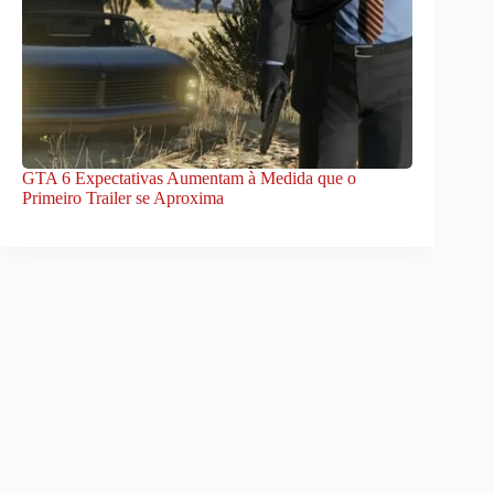
GTA 6 Expectativas Aumentam à Medida que o
Primeiro Trailer se Aproxima