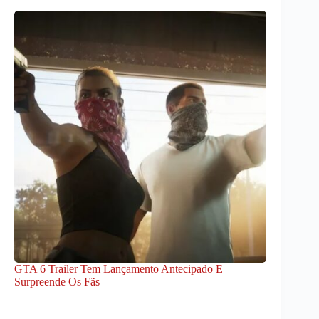
GTA 6 Trailer Tem Lançamento Antecipado E
Surpreende Os Fãs