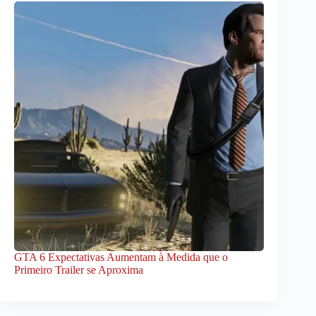
GTA 6 Expectativas Aumentam à Medida que o
Primeiro Trailer se Aproxima