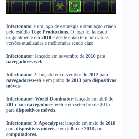
Infectonator
é um jogo de estratégia e simulação criado
pelo estúdio
Toge Productions
. O jogo foi lançado
originalmente em
2010
e desde então tem tido várias
versões atualizadas e melhoradas sendo elas:
Infectonator:
lançado em novembro de
2010
para
navegadores web
.
Infectonator 2
: lançado em dezembro de
2012
para
navegadores
web
e em junho de
2013
para
dispositivos
móveis
.
Infectonator: World Dominator
: lançado em abril de
2015
para
navegadores web
e em setembro de
2015
para
dispositivos móveis
.
Infectonator 3: Apocalypse
: lançado em maio de
2018
para
dispositivos móveis
e em julho de
2018
para
computadores
.