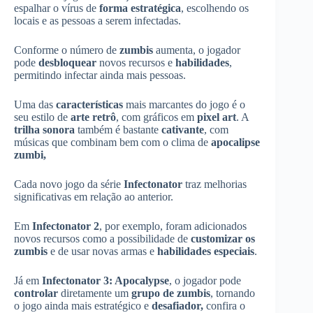
espalhar o vírus de
forma estratégica
, escolhendo os
locais e as pessoas a serem infectadas.
Conforme o número de
zumbis
aumenta, o jogador
pode
desbloquear
novos recursos e
habilidades
,
permitindo infectar ainda mais pessoas.
Uma das
características
mais marcantes do jogo é o
seu estilo de
arte retrô
, com gráficos em
pixel art
. A
trilha sonora
também é bastante
cativante
, com
músicas que combinam bem com o clima de
apocalipse
zumbi,
Cada novo jogo da série
Infectonator
traz melhorias
significativas em relação ao anterior.
Em
Infectonator 2
, por exemplo, foram adicionados
novos recursos como a possibilidade de
customizar os
zumbis
e de usar novas armas e
habilidades especiais
.
Já em
Infectonator 3: Apocalypse
, o jogador pode
controlar
diretamente um
grupo de zumbis
, tornando
o jogo ainda mais estratégico e
desafiador,
confira o