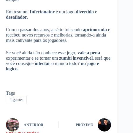
Em resumo,
Infectonator
é um jogo
divertido
e
desafiador
.
Com o passar dos anos, a série foi sendo
aprimorada
e
recebeu novos recursos e melhorias, tornando-a ainda
mais cativante para os jogadores.
Se você ainda não conhece esse jogo,
vale a pena
experimentar e se tornar um
zumbi invencível
, será que
você consegue
infectar
o mundo todo?
no jogo é
logico
.
Tags
#
games
ANTERIOR
PRÓXIMO