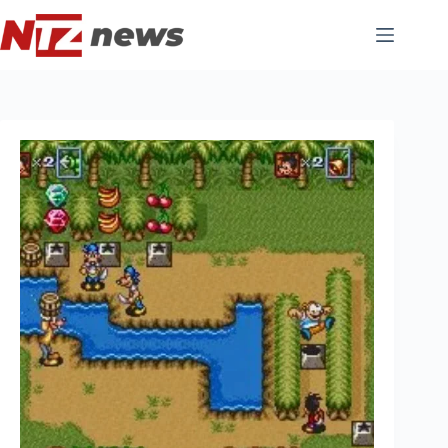
Pular
para
o
conteúdo