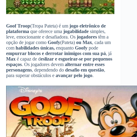
Goof Troop
(Tropa Pateta) é um
jogo eletrônico de
plataforma
que oferece uma
jogabilidade
simples,
leve, emocionante e desafiadora. Os
jogadores
têm a
opção de jogar como
Goofy
(Pateta)
ou Max
, cada um
com
habilidades únicas,
enquanto
Goofy
pode
empurrar blocos e derrotar inimigos com sua pá
, já
Max
é capaz de d
eslizar e esgueirar-se por pequenos
espaços
. Os jogadores devem
alternar entre esses
personagens
, dependendo do
desafio em questão
,
para superar obstáculos e
avançar pelo jogo
.