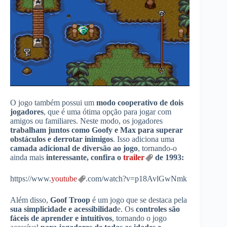
O jogo também possui um
modo cooperativo de dois
jogadores
, que é uma ótima opção para jogar com
amigos ou familiares. Neste modo, os jogadores
trabalham juntos como Goofy e Max para superar
obstáculos e derrotar inimigos
. Isso adiciona uma
camada adicional de diversão ao jogo
, tornando-o
ainda mais
interessante, confira o
trailer
de 1993:
https://www.
youtube
.com/watch?v=p18AvlGwNmk
Além disso,
Goof Troop
é um jogo que se destaca pela
sua simplicidade e acessibilidad
e. Os
controles são
fáceis de aprender e intuitivos
, tornando o jogo