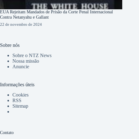
EUA Rejeitam Mandados de Prisão da Corte Penal Internacional
Contra Netanyahu e Gallant
22 de novembro de 2024
Sobre nós
Sobre o NTZ News
Nossa missão
Anuncie
Informações úteis
Cookies
RSS
Sitemap
Contato