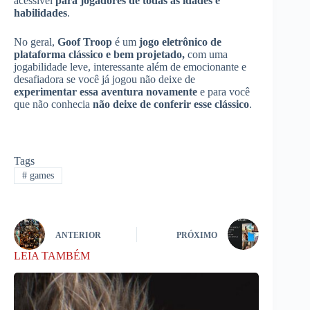
acessível
para jogadores de todas as idades e
habilidades
.
No geral,
Goof Troop
é um
jogo eletrônico de
plataforma clássico e bem projetado,
com uma
jogabilidade leve, interessante além de emocionante e
desafiadora se você já jogou não deixe de
experimentar essa aventura novamente
e para você
que não conhecia
não deixe de conferir esse clássico
.
Tags
#
games
ANTERIOR
PRÓXIMO
LEIA TAMBÉM