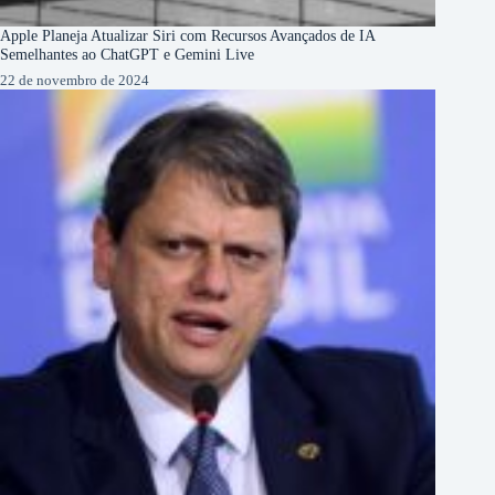
Apple Planeja Atualizar Siri com Recursos Avançados de IA
Semelhantes ao ChatGPT e Gemini Live
22 de novembro de 2024