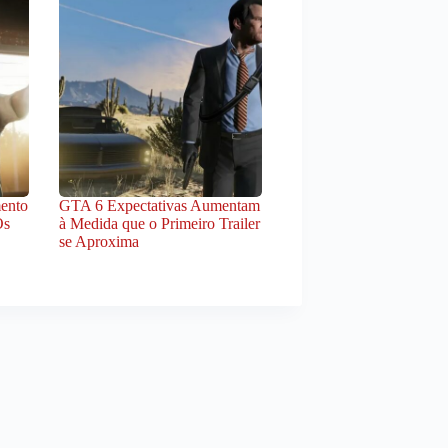
ento
GTA 6 Expectativas Aumentam
Os
à Medida que o Primeiro Trailer
se Aproxima