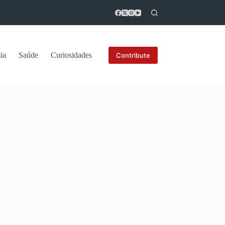
ia
Saúde
Curiosidades
Contribute