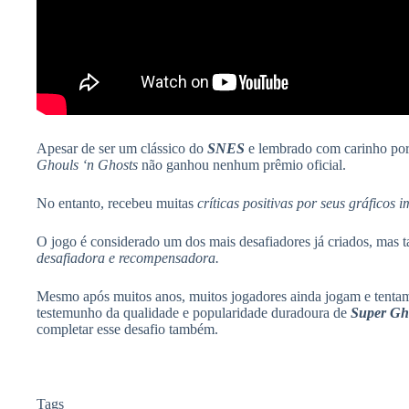
Apesar de ser um clássico do
SNES
e lembrado com carinho por 
Ghouls ‘n Ghosts
não ganhou nenhum prêmio oficial.
No entanto, recebeu muitas
críticas positivas por seus gráficos 
O jogo é considerado um dos mais desafiadores já criados, mas
desafiadora e recompensadora.
Mesmo após muitos anos, muitos jogadores ainda jogam e tentam
testemunho da qualidade e popularidade duradoura de
Super Gh
completar esse desafio também.
Tags