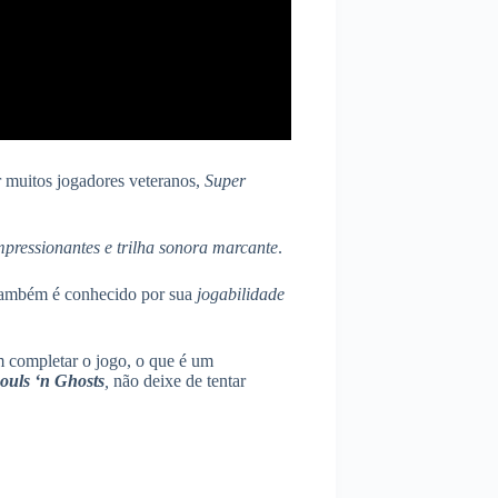
muitos jogadores veteranos,
Super
impressionantes e trilha sonora marcante
.
 também é conhecido por sua
jogabilidade
 completar o jogo, o que é um
ouls ‘n Ghosts
,
não deixe de tentar