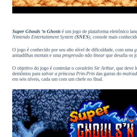
Super Ghouls ‘n Ghosts
é um jogo de plataforma eletrônico la
Nintendo Entertainment System (
SNES
),
console mais conheci
O jogo é conhecido por seu alto nível de dificuldade, com uma
g
armadilhas mortais e uma
progressão não linear
que desafia os j
O objetivo do jogo é controlar o
cavaleiro Sir Arthur
, que deve l
demônios para
salvar a princesa Prin-Prin
das garras do
malvad
em seis níveis, cada um com um chefe no final.