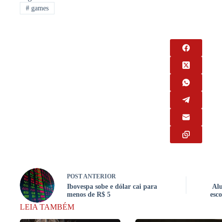
#
games
POST
ANTERIOR
Ibovespa sobe e dólar cai para
Alu
menos de R$ 5
esc
LEIA TAMBÉM