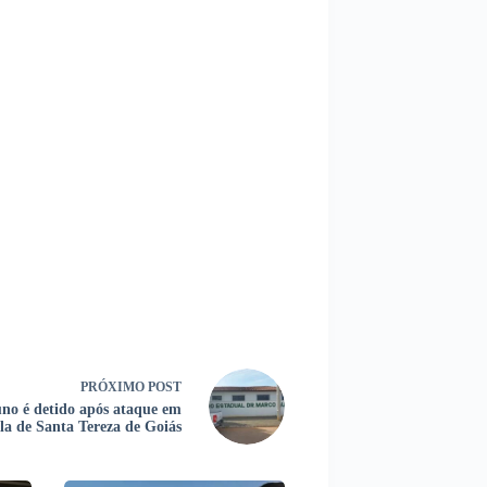
PRÓXIMO
POST
no é detido após ataque em
ola de Santa Tereza de Goiás