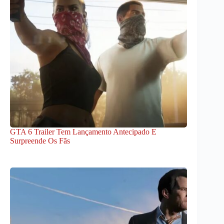
GTA 6 Trailer Tem Lançamento Antecipado E
Surpreende Os Fãs