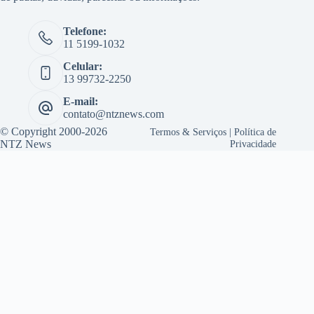
Telefone:
11 5199-1032
Celular:
13 99732-2250
E-mail:
contato@ntznews.com
© Copyright 2000-2026
Termos & Serviços
|
Política de
NTZ News
Privacidade