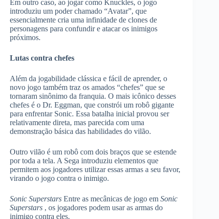
Em outro caso, ao jogar como Knuckles, o jogo
introduziu um poder chamado “Avatar”, que
essencialmente cria uma infinidade de clones de
personagens para confundir e atacar os inimigos
próximos.
Lutas contra chefes
Além da jogabilidade clássica e fácil de aprender, o
novo jogo também traz os amados “chefes” que se
tornaram sinônimo da franquia. O mais icônico desses
chefes é o Dr. Eggman, que constrói um robô gigante
para enfrentar Sonic. Essa batalha inicial provou ser
relativamente direta, mas parecida com uma
demonstração básica das habilidades do vilão.
Outro vilão é um robô com dois braços que se estende
por toda a tela. A Sega introduziu elementos que
permitem aos jogadores utilizar essas armas a seu favor,
virando o jogo contra o inimigo.
Sonic Superstars
Entre as mecânicas de jogo em
Sonic
Superstars
, os jogadores podem usar as armas do
inimigo contra eles.