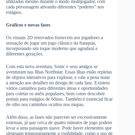
utilizadas mesmo durante o modo multijogador, com
cada personagem ativando diferentes “poderes” nos
estágios.
Gráficos e novas fases
Os visuais 2D renovados fornecem aos jogadores a
sensação de jogar um jogo clássico da franquia,
incorporando um toque moderno que agradará a
diferentes gerações.
Com esta nova aventura, Sonic e seus amigos se
aventuram nas Ilhas Northstar. Essas ilhas estão repletas
de objetos interativos para explorar, e vale a pena notar
a atenção aos detalhes no design de cada fase. Existem
vários caminhos para diferentes áreas e oportunidades
para coletar os anéis populares, bem como descobrir
portais para estágios de bônus. Também é essencial ficar
de olho nos caminhos ocultos nos mapas.
Além disso, as fases não parecem ser excessivamente
extensas, já que cerca de quatro minutos de jogo podem
levar a uma passagem suave. Pode haver elementos que
obstruam temporariamente a visibilidade, como o uso de