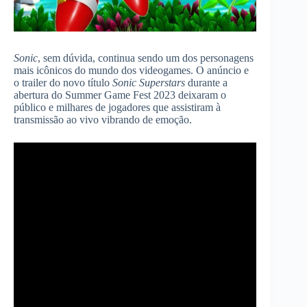
Sonic
, sem dúvida, continua sendo um dos personagens
mais icônicos do mundo dos videogames. O anúncio e
o trailer do novo título
Sonic Superstars
durante a
abertura do Summer Game Fest 2023 deixaram o
público e milhares de jogadores que assistiram à
transmissão ao vivo vibrando de emoção.