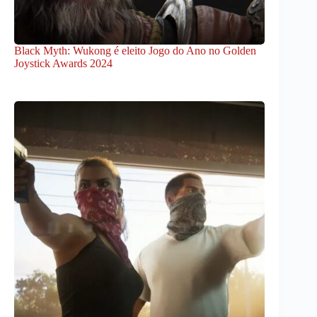
Black Myth: Wukong é eleito Jogo do Ano no Golden
Joystick Awards 2024