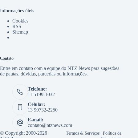
Informações úteis
Cookies
RSS
Sitemap
Contato
Entre em contato com a equipe do NTZ News para sugestões
de pautas, dúvidas, parcerias ou informações.
Telefone:
11 5199-1032
Celular:
13 99732-2250
E-mail:
contato@ntznews.com
© Copyright 2000-2026
Termos & Serviços
|
Política de