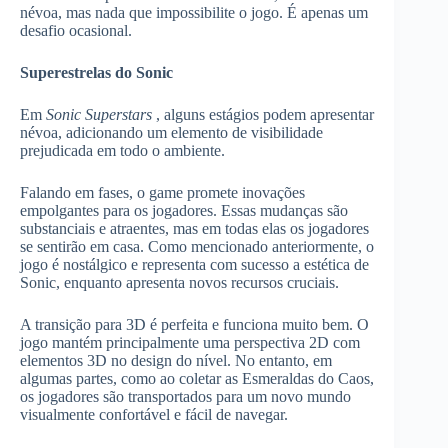
névoa, mas nada que impossibilite o jogo. É apenas um
desafio ocasional.
Superestrelas do Sonic
Em
Sonic Superstars
, alguns estágios podem apresentar
névoa, adicionando um elemento de visibilidade
prejudicada em todo o ambiente.
Falando em fases, o game promete inovações
empolgantes para os jogadores. Essas mudanças são
substanciais e atraentes, mas em todas elas os jogadores
se sentirão em casa. Como mencionado anteriormente, o
jogo é nostálgico e representa com sucesso a estética de
Sonic, enquanto apresenta novos recursos cruciais.
A transição para 3D é perfeita e funciona muito bem. O
jogo mantém principalmente uma perspectiva 2D com
elementos 3D no design do nível. No entanto, em
algumas partes, como ao coletar as Esmeraldas do Caos,
os jogadores são transportados para um novo mundo
visualmente confortável e fácil de navegar.