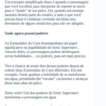
Um exemplo simplificado disso é quando o personagem
que você escolheu para interpretar de repente se move
para o “fundo” de um palco. Ou, quando um enorme
monstro destrói parte do cenário, e tudo o que você
precisa fazer é continuar correndo em linha reta,
desviando de alguns obstáculos para não ser atingido.
Sonic agora possui poderes
As Esmeraldas do Caos desempenham um papel
significativo na jogabilidade de
Sonic Superstars
.
Através deles, os personagens podem desbloquear
novas habilidades… ou poderes, para ser mais preciso.
Tive a chance de testar dois desses poderes depois de
coletar duas Esmeraldas do Caos diferentes. Em um
exemplo, Sonic ganhou a habilidade de se transformar
em água, permitindo-lhe “escalar” cachoeiras e alcançar
áreas mais altas do palco.
Sonic water
Um dos poderes de
Sonic Superstars
transforma o personagem em água.