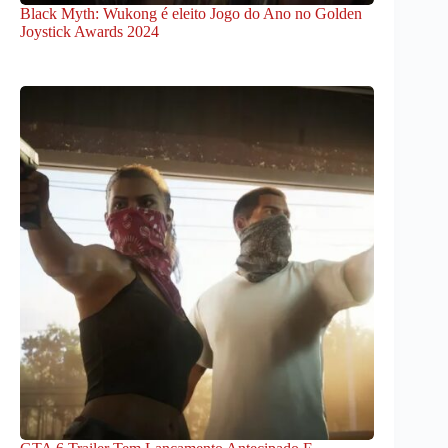
Black Myth: Wukong é eleito Jogo do Ano no Golden
Joystick Awards 2024