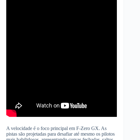
A velocidade é o foco principal em F-Zero GX. As
pistas são projetadas para desafiar até mesmo os pilotos
mais habilidosos, apresentando curvas fechadas, saltos