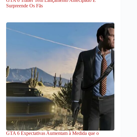
GTA 6 Trailer Tem Lançamento Antecipado E
Surpreende Os Fãs
GTA 6 Expectativas Aumentam à Medida que o