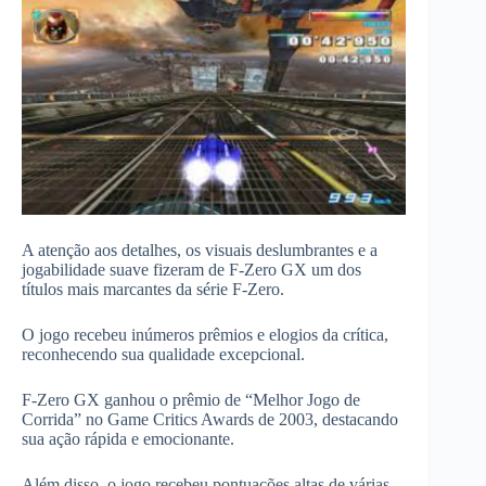
A atenção aos detalhes, os visuais deslumbrantes e a
jogabilidade suave fizeram de F-Zero GX um dos
títulos mais marcantes da série F-Zero.
O jogo recebeu inúmeros prêmios e elogios da crítica,
reconhecendo sua qualidade excepcional.
F-Zero GX ganhou o prêmio de “Melhor Jogo de
Corrida” no Game Critics Awards de 2003, destacando
sua ação rápida e emocionante.
Além disso, o jogo recebeu pontuações altas de várias