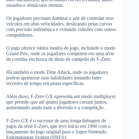
ousados ​​e obstáculos mortais.
Os jogadores precisam dominar a arte de controlar seus
veículos em altas velocidades, deslizando pelas curvas
com precisão milimétrica e evitando colisões com outros
competidores.
O jogo oferece vários modos de jogo, incluindo o modo
Grand Prix, onde os jogadores competem em uma série
de corridas em busca do título de campeão do F-Zero.
Há também o modo Time Attack, onde os jogadores
podem aprimorar suas habilidades tentando bater
recordes de tempo em pistas específicas.
Além disso, F-Zero GX apresenta um modo multiplayer
que permite que até quatro jogadores corram juntos,
aumentando ainda mais a diversão e a competição.
F-Zero GX é o sucessor de uma longa linhagem de
jogos da série F-Zero, que teve início em 1990 com o
lançamento do jogo original para o Super Nintendo
Entertainment System (SNES).