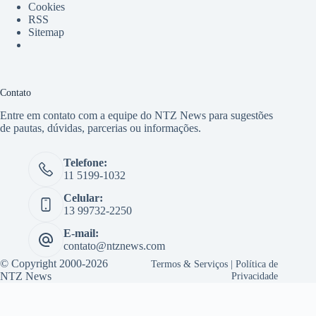
Cookies
RSS
Sitemap
Contato
Entre em contato com a equipe do NTZ News para sugestões
de pautas, dúvidas, parcerias ou informações.
Telefone:
11 5199-1032
Celular:
13 99732-2250
E-mail:
contato@ntznews.com
© Copyright 2000-2026
Termos & Serviços
|
Política de
NTZ News
Privacidade