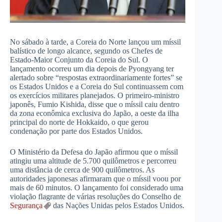
No sábado à tarde, a Coreia do Norte lançou um míssil
balístico de longo alcance, segundo os Chefes de
Estado-Maior Conjunto da Coreia do Sul. O
lançamento ocorreu um dia depois de Pyongyang ter
alertado sobre “respostas extraordinariamente fortes” se
os Estados Unidos e a Coreia do Sul continuassem com
os exercícios militares planejados. O primeiro-ministro
japonês, Fumio Kishida, disse que o míssil caiu dentro
da zona econômica exclusiva do Japão, a oeste da ilha
principal do norte de Hokkaido, o que gerou
condenação por parte dos Estados Unidos.
O Ministério da Defesa do Japão afirmou que o míssil
atingiu uma altitude de 5.700 quilômetros e percorreu
uma distância de cerca de 900 quilômetros. As
autoridades japonesas afirmaram que o míssil voou por
mais de 60 minutos. O lançamento foi considerado uma
violação flagrante de várias resoluções do Conselho de
Segurança
das Nações Unidas pelos Estados Unidos.