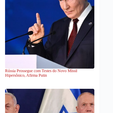
Rússia Prossegue com Testes do Novo Míssil
Hipersônico, Afirma Putin