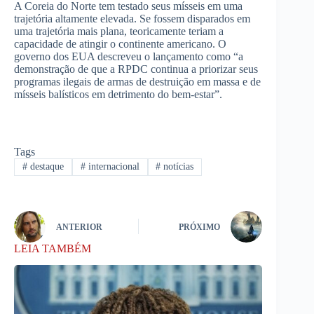
A Coreia do Norte tem testado seus mísseis em uma
trajetória altamente elevada. Se fossem disparados em
uma trajetória mais plana, teoricamente teriam a
capacidade de atingir o continente americano. O
governo dos EUA descreveu o lançamento como “a
demonstração de que a RPDC continua a priorizar seus
programas ilegais de armas de destruição em massa e de
mísseis balísticos em detrimento do bem-estar”.
Tags
#
destaque
#
internacional
#
notícias
ANTERIOR
PRÓXIMO
LEIA TAMBÉM