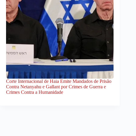
Corte Internacional de Haia Emite Mandados de Prisão
Contra Netanyahu e Gallant por Crimes de Guerra e
Crimes Contra a Humanidade