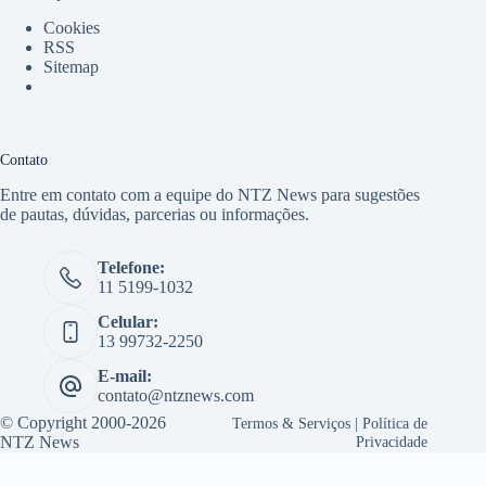
Cookies
RSS
Sitemap
Contato
Entre em contato com a equipe do NTZ News para sugestões
de pautas, dúvidas, parcerias ou informações.
Telefone:
11 5199-1032
Celular:
13 99732-2250
E-mail:
contato@ntznews.com
© Copyright 2000-2026
Termos & Serviços
|
Política de
NTZ News
Privacidade