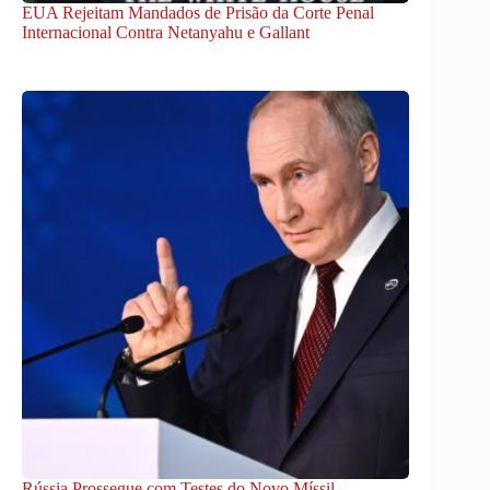
EUA Rejeitam Mandados de Prisão da Corte Penal
Internacional Contra Netanyahu e Gallant
Rússia Prossegue com Testes do Novo Míssil