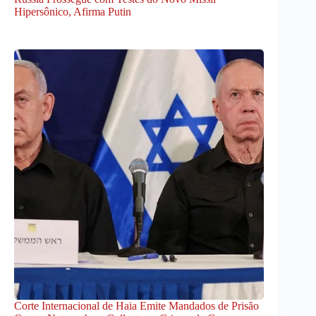
Hipersônico, Afirma Putin
Corte Internacional de Haia Emite Mandados de Prisão