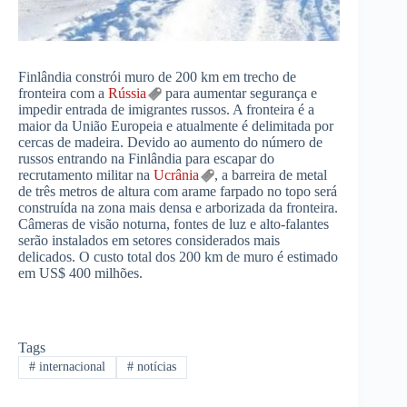
Finlândia constrói muro de 200 km em trecho de
fronteira com a
Rússia
para aumentar segurança e
impedir entrada de imigrantes russos. A fronteira é a
maior da União Europeia e atualmente é delimitada por
cercas de madeira. Devido ao aumento do número de
russos entrando na Finlândia para escapar do
recrutamento militar na
Ucrânia
, a barreira de metal
de três metros de altura com arame farpado no topo será
construída na zona mais densa e arborizada da fronteira.
Câmeras de visão noturna, fontes de luz e alto-falantes
serão instalados em setores considerados mais
delicados. O custo total dos 200 km de muro é estimado
em US$ 400 milhões.
Tags
#
internacional
#
notícias