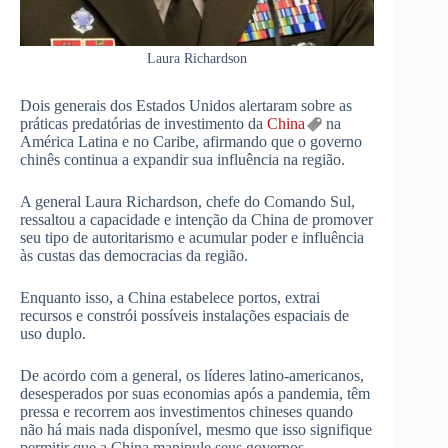
Laura Richardson
Dois generais dos Estados Unidos alertaram sobre as
práticas predatórias de investimento da
China
na
América Latina e no Caribe, afirmando que o governo
chinês continua a expandir sua influência na região.
A general Laura Richardson, chefe do Comando Sul,
ressaltou a capacidade e intenção da China de promover
seu tipo de autoritarismo e acumular poder e influência
às custas das democracias da região.
Enquanto isso, a China estabelece portos, extrai
recursos e constrói possíveis instalações espaciais de
uso duplo.
De acordo com a general, os líderes latino-americanos,
desesperados por suas economias após a pandemia, têm
pressa e recorrem aos investimentos chineses quando
não há mais nada disponível, mesmo que isso signifique
permitir que a China manipule seus governos.