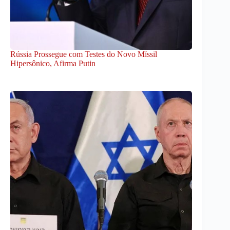
Rússia Prossegue com Testes do Novo Míssil
Hipersônico, Afirma Putin