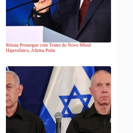
Rússia Prossegue com Testes do Novo Míssil
Hipersônico, Afirma Putin