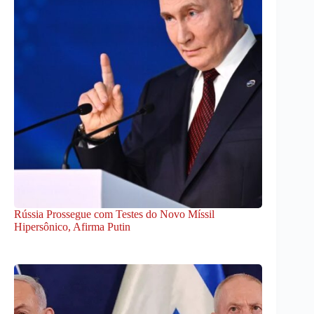
Rússia Prossegue com Testes do Novo Míssil
Hipersônico, Afirma Putin