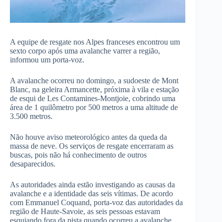
A equipe de resgate nos Alpes franceses encontrou um
sexto corpo após uma avalanche varrer a região,
informou um porta-voz.
A avalanche ocorreu no domingo, a sudoeste de Mont
Blanc, na geleira Armancette, próxima à vila e estação
de esqui de Les Contamines-Montjoie, cobrindo uma
área de 1 quilômetro por 500 metros a uma altitude de
3.500 metros.
Não houve aviso meteorológico antes da queda da
massa de neve. Os serviços de resgate encerraram as
buscas, pois não há conhecimento de outros
desaparecidos.
As autoridades ainda estão investigando as causas da
avalanche e a identidade das seis vítimas. De acordo
com Emmanuel Coquand, porta-voz das autoridades da
região de Haute-Savoie, as seis pessoas estavam
esquiando fora da pista quando ocorreu a avalanche.