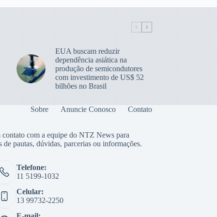
EUA buscam reduzir
dependência asiática na
produção de semicondutores
com investimento de US$ 52
bilhões no Brasil
Sobre
Anuncie Conosco
Contato
 contato com a equipe do NTZ News para
s de pautas, dúvidas, parcerias ou informações.
Telefone:
11 5199-1032
Celular:
13 99732-2250
E-mail: