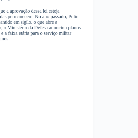
e a aprovação dessa lei esteja
idas permanecem. No ano passado, Putin
ntido em sigilo, o que abre a
, o Ministério da Defesa anunciou planos
 a faixa etária para o serviço militar
anos.