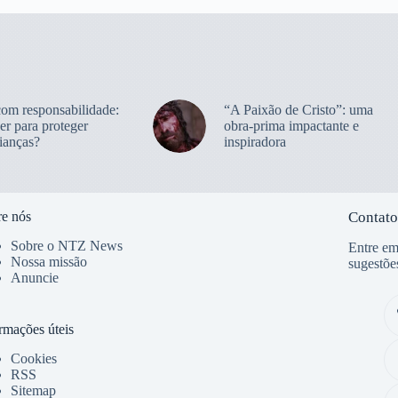
com responsabilidade:
“A Paixão de Cristo”: uma
er para proteger
obra-prima impactante e
ianças?
inspiradora
e nós
Contato
Sobre o NTZ News
Entre em
Nossa missão
sugestõe
Anuncie
rmações úteis
Cookies
RSS
Sitemap