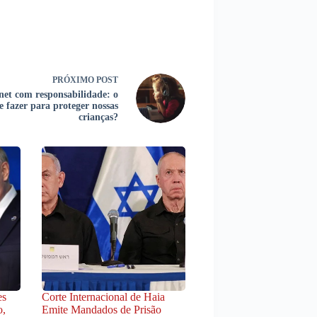
PRÓXIMO
POST
net com responsabilidade: o
e fazer para proteger nossas
crianças?
es
Corte Internacional de Haia
o,
Emite Mandados de Prisão