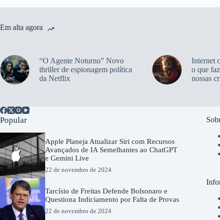
Em alta agora
“O Agente Noturno” Novo
Internet 
thriller de espionagem política
o que faz
da Netflix
nossas cr
Popular
Sobr
Apple Planeja Atualizar Siri com Recursos
Avançados de IA Semelhantes ao ChatGPT
e Gemini Live
22 de novembro de 2024
Info
Tarcísio de Freitas Defende Bolsonaro e
Questiona Indiciamento por Falta de Provas
22 de novembro de 2024