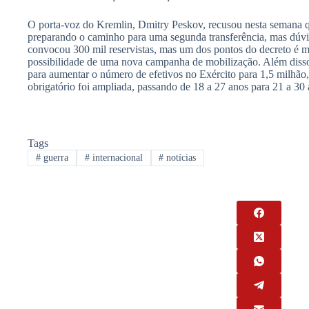
O porta-voz do Kremlin, Dmitry Peskov, recusou nesta semana qu
preparando o caminho para uma segunda transferência, mas dúv
convocou 300 mil reservistas, mas um dos pontos do decreto é ma
possibilidade de uma nova campanha de mobilização. Além disso
para aumentar o número de efetivos no Exército para 1,5 milhão, e
obrigatório foi ampliada, passando de 18 a 27 anos para 21 a 30 
Tags
#
guerra
#
internacional
#
notícias