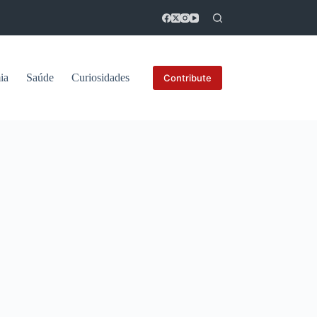
ia
Saúde
Curiosidades
Contribute