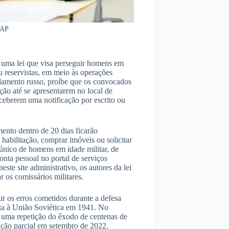
AP
a uma lei que visa perseguir homens em
ou reservistas, em meio às operações
arlamento russo, proíbe que os convocados
ão até se apresentarem no local de
eceberem uma notificação por escrito ou
ento dentro de 20 dias ficarão
habilitação, comprar imóveis ou solicitar
 único de homens em idade militar, de
onta pessoal no portal de serviços
te site administrativo, os autores da lei
 os comissários militares.
ir os erros cometidos durante a defesa
sta à União Soviética em 1941. No
ar uma repetição do êxodo de centenas de
ação parcial em setembro de 2022.