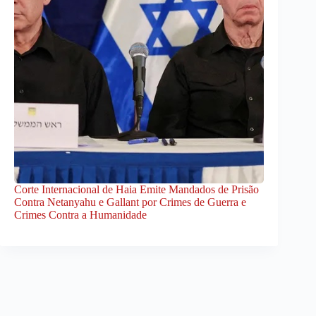
Corte Internacional de Haia Emite Mandados de Prisão
Contra Netanyahu e Gallant por Crimes de Guerra e
Crimes Contra a Humanidade