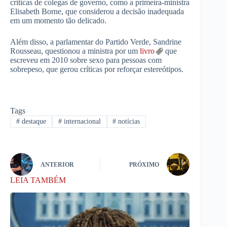
críticas de colegas de governo, como a primeira-ministra
Elisabeth Borne, que considerou a decisão inadequada
em um momento tão delicado.
Além disso, a parlamentar do Partido Verde, Sandrine
Rousseau, questionou a ministra por um
livro
que
escreveu em 2010 sobre sexo para pessoas com
sobrepeso, que gerou críticas por reforçar estereótipos.
Tags
#
destaque
#
internacional
#
notícias
ANTERIOR
PRÓXIMO
LEIA TAMBÉM