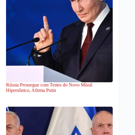
Rússia Prossegue com Testes do Novo Míssil
Hipersônico, Afirma Putin