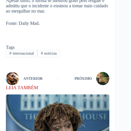
Apesar disso, o turista se mostrou grato pelo resgate e
admitiu que o incidente o ensinou a tomar mais cuidado
ao mergulhar no mar.
Fonte: Daily Mail.
Tags
#
internacional
#
notícias
ANTERIOR
PRÓXIMO
LEIA TAMBÉM