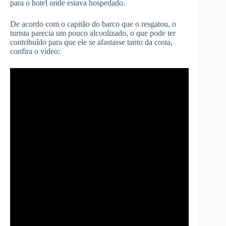
para o hotel onde estava hospedado.
De acordo com o capitão do barco que o resgatou, o
turista parecia um pouco alcoolizado, o que pode ter
contribuído para que ele se afastasse tanto da costa,
confira o video: