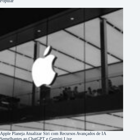
Popular
Apple Planeja Atualizar Siri com Recursos Avançados de IA
Semelhantes ao ChatGPT e Gemini Live