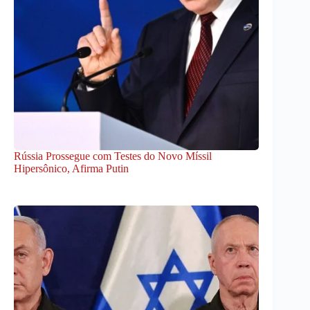
Rússia Prossegue com Testes do Novo Míssil
Hipersônico, Afirma Putin