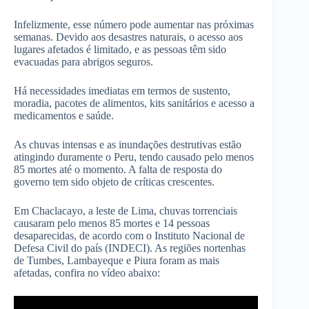
Infelizmente, esse número pode aumentar nas próximas
semanas. Devido aos desastres naturais, o acesso aos
lugares afetados é limitado, e as pessoas têm sido
evacuadas para abrigos seguros.
Há necessidades imediatas em termos de sustento,
moradia, pacotes de alimentos, kits sanitários e acesso a
medicamentos e saúde.
As chuvas intensas e as inundações destrutivas estão
atingindo duramente o Peru, tendo causado pelo menos
85 mortes até o momento. A falta de resposta do
governo tem sido objeto de críticas crescentes.
Em Chaclacayo, a leste de Lima, chuvas torrenciais
causaram pelo menos 85 mortes e 14 pessoas
desaparecidas, de acordo com o Instituto Nacional de
Defesa Civil do país (INDECI). As regiões nortenhas
de Tumbes, Lambayeque e Piura foram as mais
afetadas, confira no vídeo abaixo: