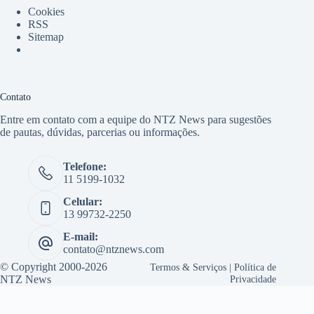
Cookies
RSS
Sitemap
Contato
Entre em contato com a equipe do NTZ News para sugestões
de pautas, dúvidas, parcerias ou informações.
Telefone:
11 5199-1032
Celular:
13 99732-2250
E-mail:
contato@ntznews.com
© Copyright 2000-2026
Termos & Serviços
|
Política de
NTZ News
Privacidade