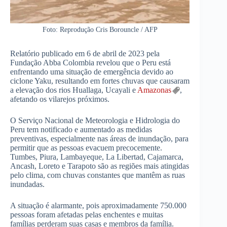
Foto: Reprodução Cris Borouncle / AFP
Relatório publicado em 6 de abril de 2023 pela
Fundação Abba Colombia revelou que o Peru está
enfrentando uma situação de emergência devido ao
ciclone Yaku, resultando em fortes chuvas que causaram
a elevação dos rios Huallaga, Ucayali e
Amazonas
,
afetando os vilarejos próximos.
O Serviço Nacional de Meteorologia e Hidrologia do
Peru tem notificado e aumentado as medidas
preventivas, especialmente nas áreas de inundação, para
permitir que as pessoas evacuem precocemente.
Tumbes, Piura, Lambayeque, La Libertad, Cajamarca,
Ancash, Loreto e Tarapoto são as regiões mais atingidas
pelo clima, com chuvas constantes que mantêm as ruas
inundadas.
A situação é alarmante, pois aproximadamente 750.000
pessoas foram afetadas pelas enchentes e muitas
famílias perderam suas casas e membros da família.