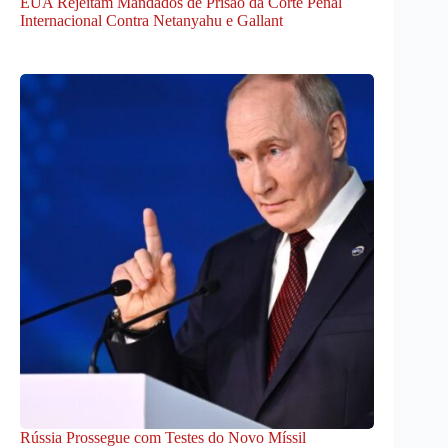
EUA Rejeitam Mandados de Prisão da Corte Penal
Internacional Contra Netanyahu e Gallant
Rússia Prossegue com Testes do Novo Míssil