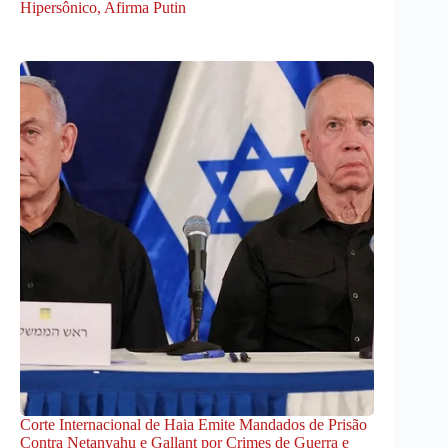
Hipersônico, Afirma Putin
Corte Internacional de Haia Emite Mandados de Prisão
Contra Netanyahu e Gallant por Crimes de Guerra e