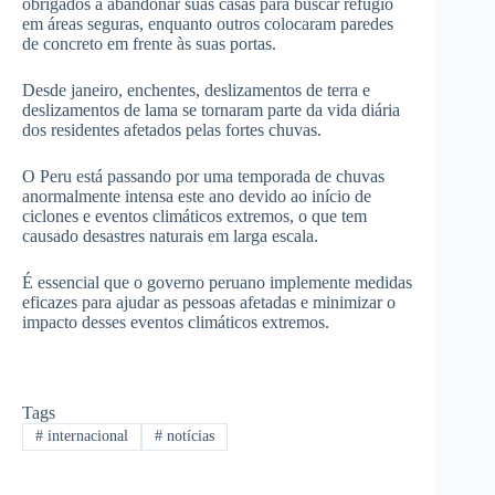
obrigados a abandonar suas casas para buscar refúgio
em áreas seguras, enquanto outros colocaram paredes
de concreto em frente às suas portas.
Desde janeiro, enchentes, deslizamentos de terra e
deslizamentos de lama se tornaram parte da vida diária
dos residentes afetados pelas fortes chuvas.
O Peru está passando por uma temporada de chuvas
anormalmente intensa este ano devido ao início de
ciclones e eventos climáticos extremos, o que tem
causado desastres naturais em larga escala.
É essencial que o governo peruano implemente medidas
eficazes para ajudar as pessoas afetadas e minimizar o
impacto desses eventos climáticos extremos.
Tags
#
internacional
#
notícias