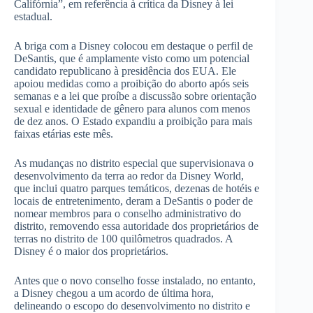
Califórnia”, em referência à crítica da Disney à lei
estadual.
A briga com a Disney colocou em destaque o perfil de
DeSantis, que é amplamente visto como um potencial
candidato republicano à presidência dos EUA. Ele
apoiou medidas como a proibição do aborto após seis
semanas e a lei que proíbe a discussão sobre orientação
sexual e identidade de gênero para alunos com menos
de dez anos. O Estado expandiu a proibição para mais
faixas etárias este mês.
As mudanças no distrito especial que supervisionava o
desenvolvimento da terra ao redor da Disney World,
que inclui quatro parques temáticos, dezenas de hotéis e
locais de entretenimento, deram a DeSantis o poder de
nomear membros para o conselho administrativo do
distrito, removendo essa autoridade dos proprietários de
terras no distrito de 100 quilômetros quadrados. A
Disney é o maior dos proprietários.
Antes que o novo conselho fosse instalado, no entanto,
a Disney chegou a um acordo de última hora,
delineando o escopo do desenvolvimento no distrito e