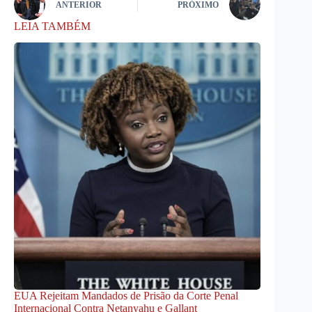
ANTERIOR
PRÓXIMO
LEIA TAMBÉM
EUA Rejeitam Mandados de Prisão da Corte Penal
Internacional Contra Netanyahu e Gallant