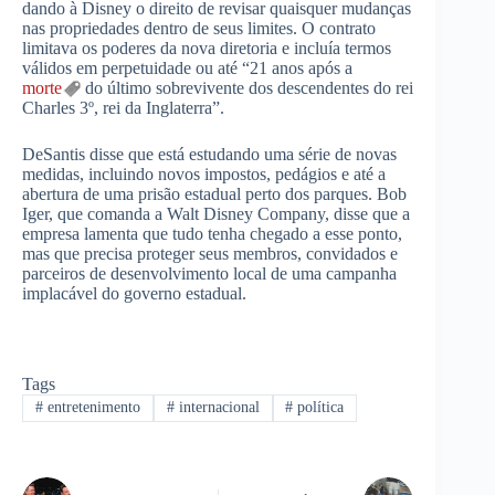
dando à Disney o direito de revisar quaisquer mudanças
nas propriedades dentro de seus limites. O contrato
limitava os poderes da nova diretoria e incluía termos
válidos em perpetuidade ou até “21 anos após a
morte
do último sobrevivente dos descendentes do rei
Charles 3º, rei da Inglaterra”.
DeSantis disse que está estudando uma série de novas
medidas, incluindo novos impostos, pedágios e até a
abertura de uma prisão estadual perto dos parques. Bob
Iger, que comanda a Walt Disney Company, disse que a
empresa lamenta que tudo tenha chegado a esse ponto,
mas que precisa proteger seus membros, convidados e
parceiros de desenvolvimento local de uma campanha
implacável do governo estadual.
Tags
#
entretenimento
#
internacional
#
política