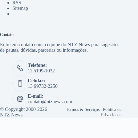
RSS
Sitemap
Contato
Entre em contato com a equipe do NTZ News para sugestões
de pautas, dúvidas, parcerias ou informações.
Telefone:
11 5199-1032
Celular:
13 99732-2250
E-mail:
contato@ntznews.com
© Copyright 2000-2026
Termos & Serviços
|
Política de
NTZ News
Privacidade