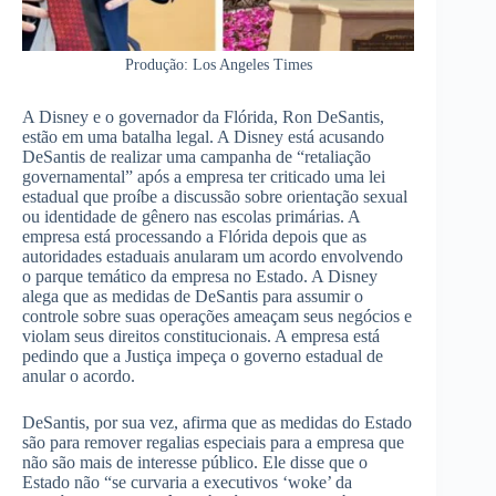
Produção: Los Angeles Times
A Disney e o governador da Flórida, Ron DeSantis,
estão em uma batalha legal. A Disney está acusando
DeSantis de realizar uma campanha de “retaliação
governamental” após a empresa ter criticado uma lei
estadual que proíbe a discussão sobre orientação sexual
ou identidade de gênero nas escolas primárias. A
empresa está processando a Flórida depois que as
autoridades estaduais anularam um acordo envolvendo
o parque temático da empresa no Estado. A Disney
alega que as medidas de DeSantis para assumir o
controle sobre suas operações ameaçam seus negócios e
violam seus direitos constitucionais. A empresa está
pedindo que a Justiça impeça o governo estadual de
anular o acordo.
DeSantis, por sua vez, afirma que as medidas do Estado
são para remover regalias especiais para a empresa que
não são mais de interesse público. Ele disse que o
Estado não “se curvaria a executivos ‘woke’ da