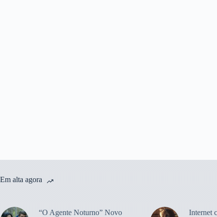
Em alta agora
“O Agente Noturno” Novo
Internet 