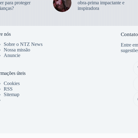
er para proteger
obra-prima impactante e
ianças?
inspiradora
e nós
Contato
Sobre o NTZ News
Entre em
Nossa missão
sugestõe
Anuncie
rmações úteis
Cookies
RSS
Sitemap