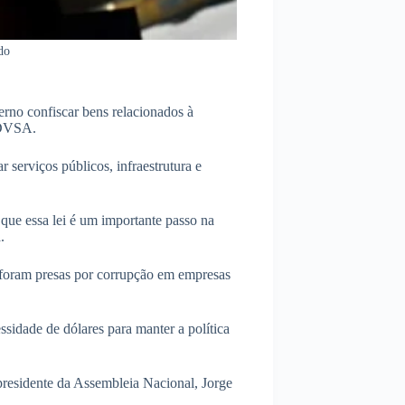
do
rno confiscar bens relacionados à
 PDVSA.
r serviços públicos, infraestrutura e
que essa lei é um importante passo na
.
 foram presas por corrupção em empresas
ssidade de dólares para manter a política
 presidente da Assembleia Nacional, Jorge