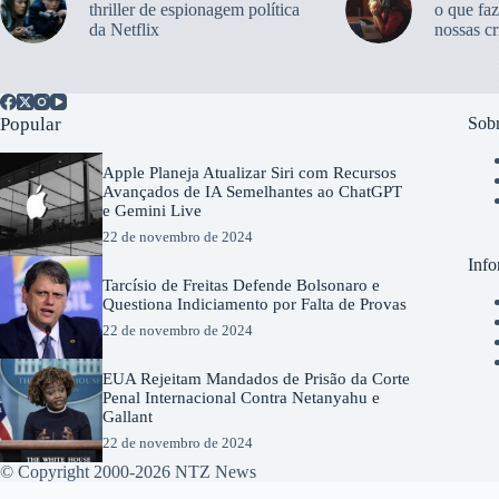
thriller de espionagem política
o que faz
da Netflix
nossas cr
Popular
Sobr
Apple Planeja Atualizar Siri com Recursos
Avançados de IA Semelhantes ao ChatGPT
e Gemini Live
22 de novembro de 2024
Info
Tarcísio de Freitas Defende Bolsonaro e
Questiona Indiciamento por Falta de Provas
22 de novembro de 2024
EUA Rejeitam Mandados de Prisão da Corte
Penal Internacional Contra Netanyahu e
Gallant
22 de novembro de 2024
© Copyright 2000-2026 NTZ News