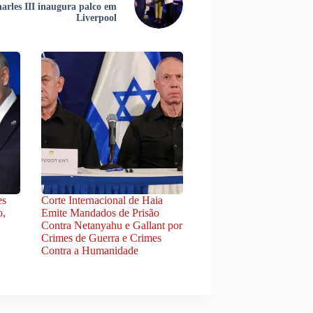
arles III inaugura palco em
Liverpool
es
Corte Internacional de Haia
o,
Emite Mandados de Prisão
Contra Netanyahu e Gallant por
Crimes de Guerra e Crimes
Contra a Humanidade