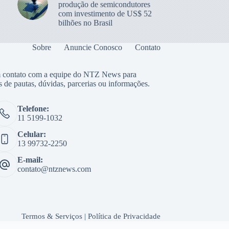
produção de semicondutores
com investimento de US$ 52
bilhões no Brasil
Sobre
Anuncie Conosco
Contato
 contato com a equipe do NTZ News para
s de pautas, dúvidas, parcerias ou informações.
Telefone:
11 5199-1032
Celular:
13 99732-2250
E-mail:
contato@ntznews.com
Termos & Serviços
|
Política de Privacidade