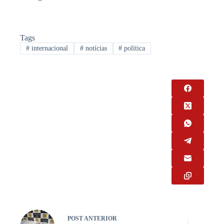
Tags
#
internacional
#
notícias
#
política
POST
ANTERIOR