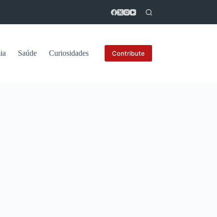
ia
Saúde
Curiosidades
Contribute