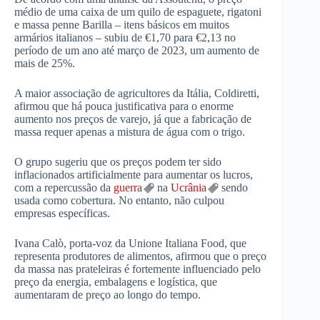
médio de uma caixa de um quilo de espaguete, rigatoni
e massa penne Barilla – itens básicos em muitos
armários italianos – subiu de €1,70 para €2,13 no
período de um ano até março de 2023, um aumento de
mais de 25%.
A maior associação de agricultores da Itália, Coldiretti,
afirmou que há pouca justificativa para o enorme
aumento nos preços de varejo, já que a fabricação de
massa requer apenas a mistura de água com o trigo.
O grupo sugeriu que os preços podem ter sido
inflacionados artificialmente para aumentar os lucros,
com a repercussão da
guerra
na
Ucrânia
sendo
usada como cobertura. No entanto, não culpou
empresas específicas.
Ivana Calò, porta-voz da Unione Italiana Food, que
representa produtores de alimentos, afirmou que o preço
da massa nas prateleiras é fortemente influenciado pelo
preço da energia, embalagens e logística, que
aumentaram de preço ao longo do tempo.