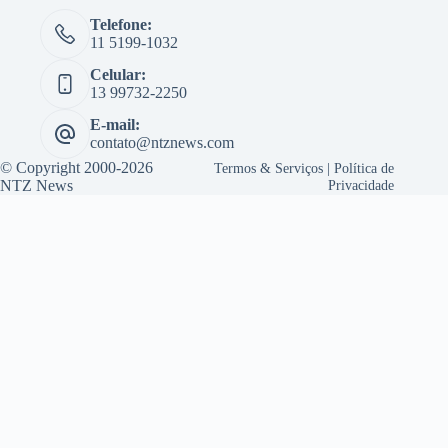
Telefone:
11 5199-1032
Celular:
13 99732-2250
E-mail:
contato@ntznews.com
© Copyright 2000-2026
Termos & Serviços
|
Política de
NTZ News
Privacidade