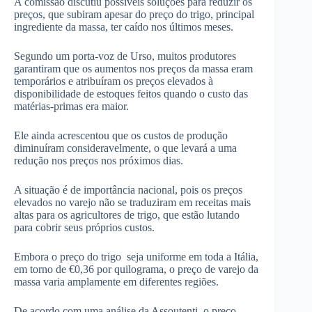
A comissão discutiu possíveis soluções para reduzir os
preços, que subiram apesar do preço do trigo, principal
ingrediente da massa, ter caído nos últimos meses.
Segundo um porta-voz de Urso, muitos produtores
garantiram que os aumentos nos preços da massa eram
temporários e atribuíram os preços elevados à
disponibilidade de estoques feitos quando o custo das
matérias-primas era maior.
Ele ainda acrescentou que os custos de produção
diminuíram consideravelmente, o que levará a uma
redução nos preços nos próximos dias.
A situação é de importância nacional, pois os preços
elevados no varejo não se traduziram em receitas mais
altas para os agricultores de trigo, que estão lutando
para cobrir seus próprios custos.
Embora o preço do trigo seja uniforme em toda a Itália,
em torno de €0,36 por quilograma, o preço de varejo da
massa varia amplamente em diferentes regiões.
De acordo com uma análise da Assoutenti, o preço