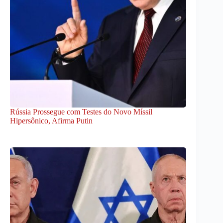
Rússia Prossegue com Testes do Novo Míssil
Hipersônico, Afirma Putin