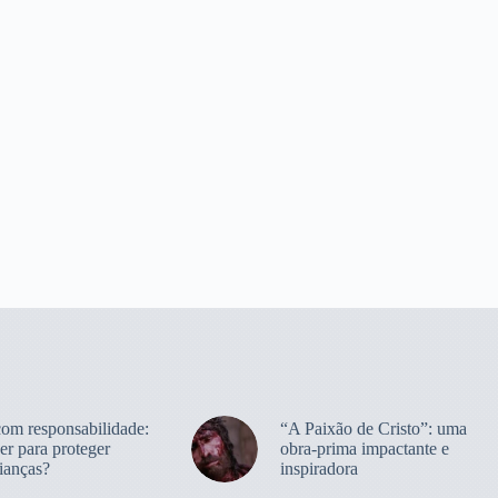
com responsabilidade:
“A Paixão de Cristo”: uma
er para proteger
obra-prima impactante e
ianças?
inspiradora