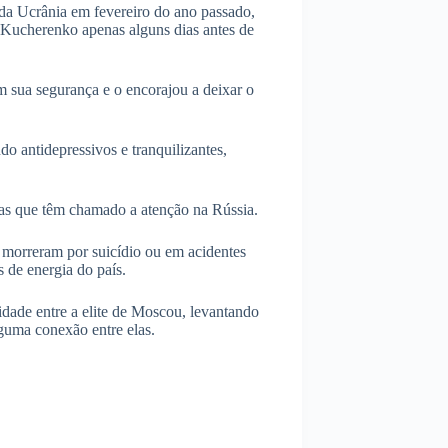
da Ucrânia em fevereiro do ano passado,
Kucherenko apenas alguns dias antes de
sua segurança e o encorajou a deixar o
 antidepressivos e tranquilizantes,
as que têm chamado a atenção na Rússia.
 morreram por suicídio ou em acidentes
s de energia do país.
idade entre a elite de Moscou, levantando
lguma conexão entre elas.