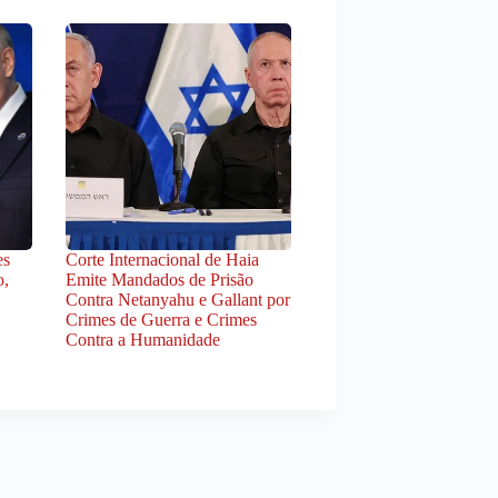
es
Corte Internacional de Haia
o,
Emite Mandados de Prisão
Contra Netanyahu e Gallant por
Crimes de Guerra e Crimes
Contra a Humanidade