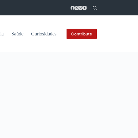
ia
Saúde
Curiosidades
Contribute