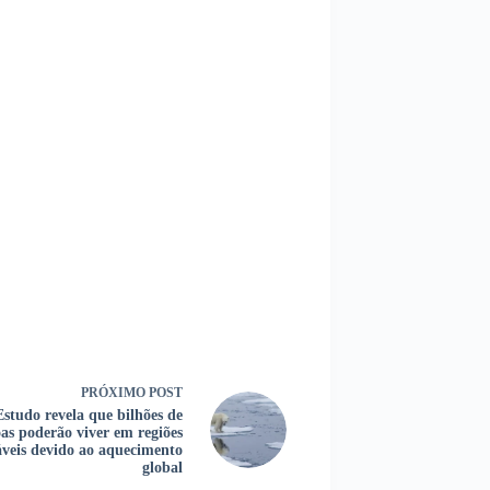
PRÓXIMO
POST
Estudo revela que bilhões de
oas poderão viver em regiões
áveis devido ao aquecimento
global