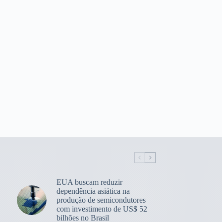
EUA buscam reduzir
dependência asiática na
produção de semicondutores
com investimento de US$ 52
bilhões no Brasil