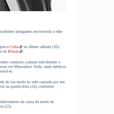
ncidentes intrigantes envolvendo a elite
agem a
Cuba
no último sábado (20),
or da
Rússia
.
enko começou a passar mal durante o
rissou em Mineralnye Vody, onde médicos
salvá-lo.
de de sua morte ter sido causada por um
er na quarta-feira (24), conforme
onhecimento da causa da morte de
ra (23).