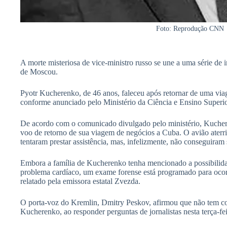
Foto: Reprodução CNN
A morte misteriosa de vice-ministro russo se une a uma série de i
de Moscou.
Pyotr Kucherenko, de 46 anos, faleceu após retornar de uma vi
conforme anunciado pelo Ministério da Ciência e Ensino Superi
De acordo com o comunicado divulgado pelo ministério, Kucher
voo de retorno de sua viagem de negócios a Cuba. O avião ater
tentaram prestar assistência, mas, infelizmente, não conseguiram 
Embora a família de Kucherenko tenha mencionado a possibilida
problema cardíaco, um exame forense está programado para ocorr
relatado pela emissora estatal Zvezda.
O porta-voz do Kremlin, Dmitry Peskov, afirmou que não tem c
Kucherenko, ao responder perguntas de jornalistas nesta terça-fei