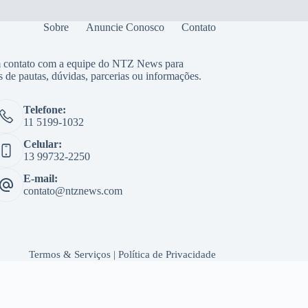
Sobre
Anuncie Conosco
Contato
 contato com a equipe do NTZ News para
s de pautas, dúvidas, parcerias ou informações.
Telefone:
11 5199-1032
Celular:
13 99732-2250
E-mail:
contato@ntznews.com
Termos & Serviços
|
Política de Privacidade