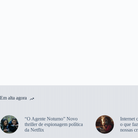
Em alta agora
“O Agente Noturno” Novo
Internet 
thriller de espionagem política
o que faz
da Netflix
nossas cr