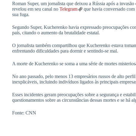
Roman Super, um jornalista que deixou a Rússia após a invasão 
revelou em seu canal no
Telegram
que havia conversado com 
sua fuga.
Segundo Super, Kucherenko havia expressado preocupações com 
país, citando o aumento da brutalidade estatal.
O jornalista também compartilhou que Kucherenko estava tomando
enfrentando dificuldades para dormir e sentindo-se mal.
A morte de Kucherenko se soma a uma série de mortes misterios
No ano passado, pelo menos 13 empresários russos de alto perfil
inexplicáveis, incluindo indivíduos ligados às principais empresa
Esses incidentes geram preocupações sobre a segurança e estabil
questionamentos sobre as circunstâncias dessas mortes e se há a
Fonte: CNN