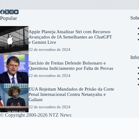
Popular
Sobr
Apple Planeja Atualizar Siri com Recursos
Avançados de IA Semelhantes ao ChatGPT
e Gemini Live
22 de novembro de 2024
Info
Tarcísio de Freitas Defende Bolsonaro e
Questiona Indiciamento por Falta de Provas
22 de novembro de 2024
EUA Rejeitam Mandados de Prisão da Corte
Penal Internacional Contra Netanyahu e
Gallant
22 de novembro de 2024
© Copyright 2000-2026 NTZ News