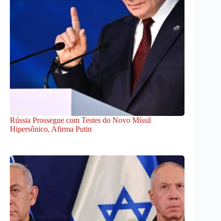
Rússia Prossegue com Testes do Novo Míssil
Hipersônico, Afirma Putin