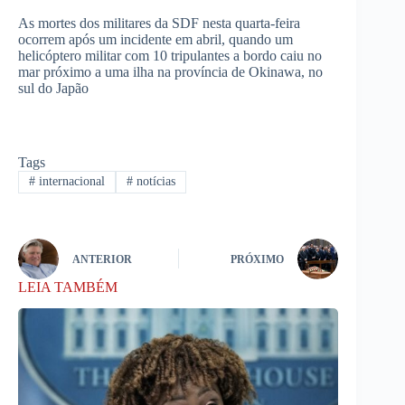
As mortes dos militares da SDF nesta quarta-feira
ocorrem após um incidente em abril, quando um
helicóptero militar com 10 tripulantes a bordo caiu no
mar próximo a uma ilha na província de Okinawa, no
sul do Japão
Tags
#
internacional
#
notícias
ANTERIOR
PRÓXIMO
LEIA TAMBÉM