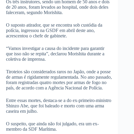
Os três instrutores, sendo um homem de 50 anos e dois
de 20 anos, foram levados ao hospital, onde dois deles
faleceram, segundo Morishita.
O suposto atirador, que se encontra sob custódia da
polícia, ingressou na GSDF em abril deste ano,
acrescentou o chefe de gabinete.
“Vamos investigar a causa do incidente para garantir
que isso não se repita”, declarou Morishita durante a
coletiva de imprensa.
Tiroteios são considerados raros no Japão, onde a posse
de armas é rigidamente regulamentada. No ano passado,
foram registradas quatro mortes por armas de fogo no
país, de acordo com a Agência Nacional de Polícia.
Entre essas mortes, destaca-se a do ex-primeiro-ministro
Shinzo Abe, que foi baleado e morto com uma arma
caseira em julho.
O suspeito, que ainda não foi julgado, era um ex-
membro da SDF Marítima.