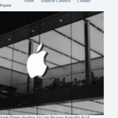
Sobre
Anuncie Conosco
Contato
Popular
Apple Planeja Atualizar Siri com Recursos Avançados de IA