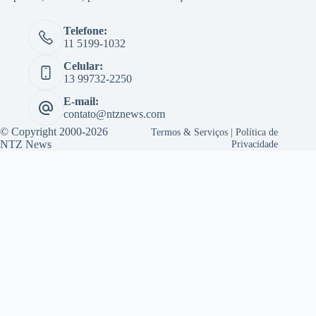
Telefone:
11 5199-1032
Celular:
13 99732-2250
E-mail:
contato@ntznews.com
© Copyright 2000-2026
Termos & Serviços
|
Política de
NTZ News
Privacidade