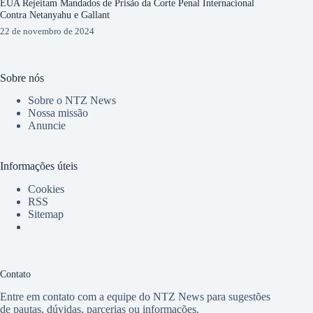
EUA Rejeitam Mandados de Prisão da Corte Penal Internacional
Contra Netanyahu e Gallant
22 de novembro de 2024
Sobre nós
Sobre o NTZ News
Nossa missão
Anuncie
Informações úteis
Cookies
RSS
Sitemap
Contato
Entre em contato com a equipe do NTZ News para sugestões
de pautas, dúvidas, parcerias ou informações.