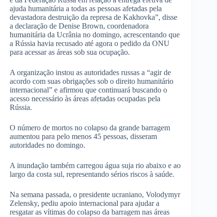
ajuda humanitária a todas as pessoas afetadas pela
devastadora destruição da represa de Kakhovka”, disse
a declaração de Denise Brown, coordenadora
humanitária da Ucrânia no domingo, acrescentando que
a Rússia havia recusado até agora o pedido da ONU
para acessar as áreas sob sua ocupação.
A organização instou as autoridades russas a “agir de
acordo com suas obrigações sob o direito humanitário
internacional” e afirmou que continuará buscando o
acesso necessário às áreas afetadas ocupadas pela
Rússia.
O número de mortos no colapso da grande barragem
aumentou para pelo menos 45 pessoas, disseram
autoridades no domingo.
A inundação também carregou água suja rio abaixo e ao
largo da costa sul, representando sérios riscos à saúde.
Na semana passada, o presidente ucraniano, Volodymyr
Zelensky, pediu apoio internacional para ajudar a
resgatar as vítimas do colapso da barragem nas áreas