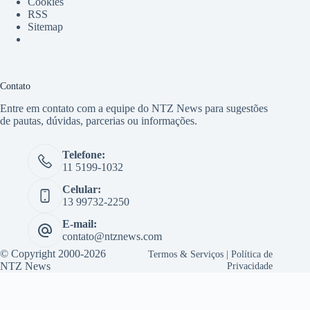
Cookies
RSS
Sitemap
Contato
Entre em contato com a equipe do NTZ News para sugestões
de pautas, dúvidas, parcerias ou informações.
Telefone:
11 5199-1032
Celular:
13 99732-2250
E-mail:
contato@ntznews.com
© Copyright 2000-2026
Termos & Serviços
|
Política de
NTZ News
Privacidade