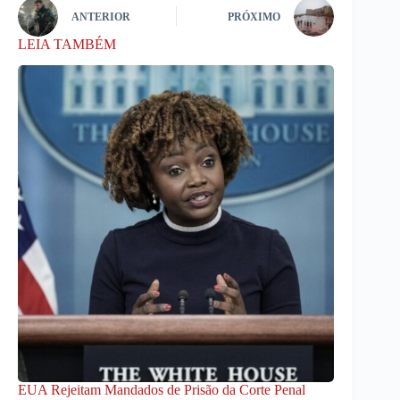
ANTERIOR
PRÓXIMO
LEIA TAMBÉM
EUA Rejeitam Mandados de Prisão da Corte Penal