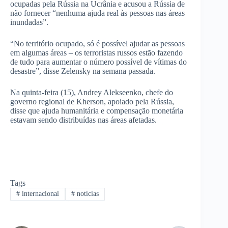
ocupadas pela Rússia na Ucrânia e acusou a Rússia de
não fornecer “nenhuma ajuda real às pessoas nas áreas
inundadas”.
“No território ocupado, só é possível ajudar as pessoas
em algumas áreas – os terroristas russos estão fazendo
de tudo para aumentar o número possível de vítimas do
desastre”, disse Zelensky na semana passada.
Na quinta-feira (15), Andrey Alekseenko, chefe do
governo regional de Kherson, apoiado pela Rússia,
disse que ajuda humanitária e compensação monetária
estavam sendo distribuídas nas áreas afetadas.
Tags
#
internacional
#
notícias