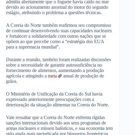
admitiu abertamente que o foguete havia caído no mar
devido ao acionamento anormal do motor do segundo
estágio, atribuindo o problema a questões técnicas.
A Coreia do Norte também reafirmou seu compromisso
de continuar desenvolvendo suas capacidades nucleares
e fortalecer a solidariedade com outras nações que se
opõem ao que percebe como a “estratégia dos EUA
para a supremacia mundial”.
Durante a reunião, também foram realizadas discussões
sobre a necessidade de garantir autossuficiência no
fornecimento de alimentos, aumentando a produção
agrícola e atingindo a
meta
anual de produção de
grãos.
O Ministério de Unificação da Coreia do Sul havia
expressado anteriormente preocupações com a
deterioração da situação alimentar na Coreia do Norte.
Vale ressaltar que a Coreia do Norte enfrenta rígidas
sanções internacionais devido aos seus programas de
armas nucleares e mísseis balísticos, e sua economia tem
sido ainda mais prejudicada por bloqueios fronteiriços