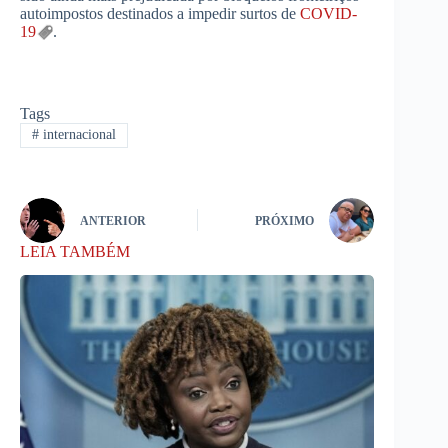
autoimpostos destinados a impedir surtos de
COVID-
19
.
Tags
#
internacional
ANTERIOR
PRÓXIMO
LEIA TAMBÉM