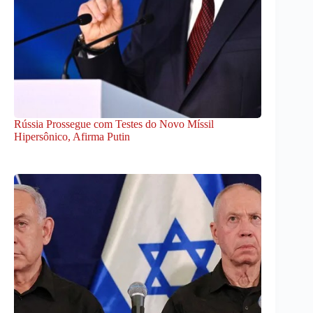
Rússia Prossegue com Testes do Novo Míssil
Hipersônico, Afirma Putin