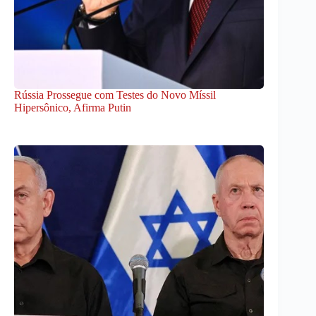
Rússia Prossegue com Testes do Novo Míssil
Hipersônico, Afirma Putin