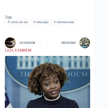
Tags
#
coreia do sul
#
educação
#
internacional
ANTERIOR
PRÓXIMO
LEIA TAMBÉM