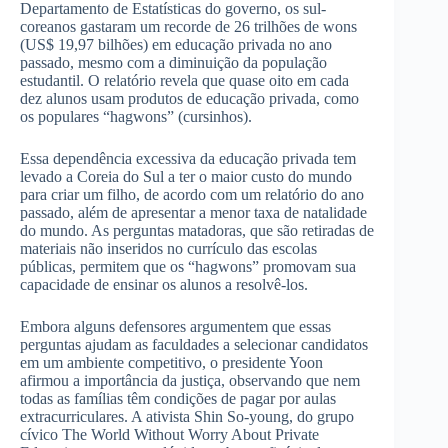
Departamento de Estatísticas do governo, os sul-
coreanos gastaram um recorde de 26 trilhões de wons
(US$ 19,97 bilhões) em educação privada no ano
passado, mesmo com a diminuição da população
estudantil. O relatório revela que quase oito em cada
dez alunos usam produtos de educação privada, como
os populares “hagwons” (cursinhos).
Essa dependência excessiva da educação privada tem
levado a Coreia do Sul a ter o maior custo do mundo
para criar um filho, de acordo com um relatório do ano
passado, além de apresentar a menor taxa de natalidade
do mundo. As perguntas matadoras, que são retiradas de
materiais não inseridos no currículo das escolas
públicas, permitem que os “hagwons” promovam sua
capacidade de ensinar os alunos a resolvê-los.
Embora alguns defensores argumentem que essas
perguntas ajudam as faculdades a selecionar candidatos
em um ambiente competitivo, o presidente Yoon
afirmou a importância da justiça, observando que nem
todas as famílias têm condições de pagar por aulas
extracurriculares. A ativista Shin So-young, do grupo
cívico The World Without Worry About Private