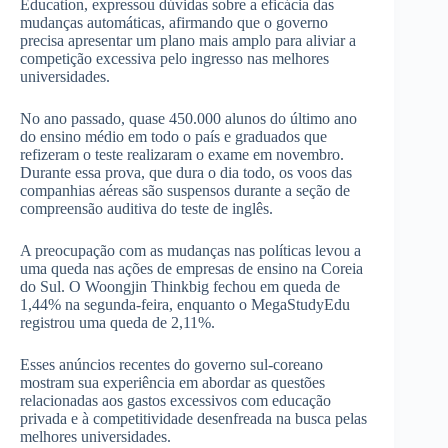
Education, expressou dúvidas sobre a eficácia das
mudanças automáticas, afirmando que o governo
precisa apresentar um plano mais amplo para aliviar a
competição excessiva pelo ingresso nas melhores
universidades.
No ano passado, quase 450.000 alunos do último ano
do ensino médio em todo o país e graduados que
refizeram o teste realizaram o exame em novembro.
Durante essa prova, que dura o dia todo, os voos das
companhias aéreas são suspensos durante a seção de
compreensão auditiva do teste de inglês.
A preocupação com as mudanças nas políticas levou a
uma queda nas ações de empresas de ensino na Coreia
do Sul. O Woongjin Thinkbig fechou em queda de
1,44% na segunda-feira, enquanto o MegaStudyEdu
registrou uma queda de 2,11%.
Esses anúncios recentes do governo sul-coreano
mostram sua experiência em abordar as questões
relacionadas aos gastos excessivos com educação
privada e à competitividade desenfreada na busca pelas
melhores universidades.