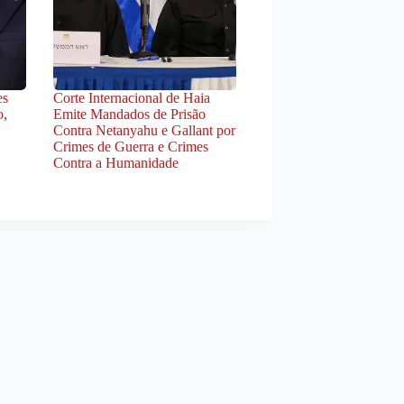
es
Corte Internacional de Haia
o,
Emite Mandados de Prisão
Contra Netanyahu e Gallant por
Crimes de Guerra e Crimes
Contra a Humanidade