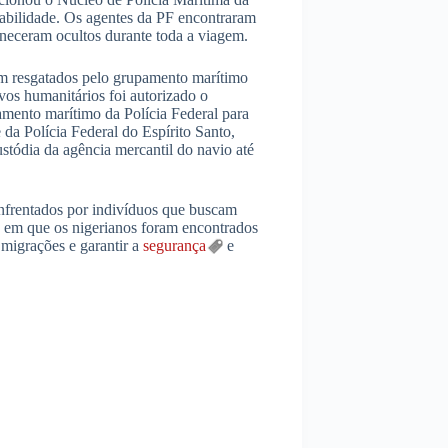
erabilidade. Os agentes da PF encontraram
neceram ocultos durante toda a viagem.
am resgatados pelo grupamento marítimo
vos humanitários foi autorizado o
mento marítimo da Polícia Federal para
 da Polícia Federal do Espírito Santo,
tódia da agência mercantil do navio até
enfrentados por indivíduos que buscam
s em que os nigerianos foram encontrados
s migrações e garantir a
segurança
e