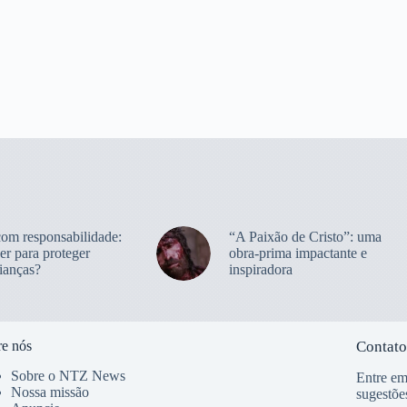
com responsabilidade:
“A Paixão de Cristo”: uma
er para proteger
obra-prima impactante e
ianças?
inspiradora
e nós
Contato
Sobre o NTZ News
Entre em
Nossa missão
sugestõe