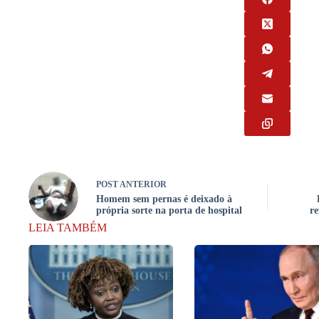
POST
ANTERIOR
Homem sem pernas é deixado à
própria sorte na porta de hospital
re
LEIA TAMBÉM