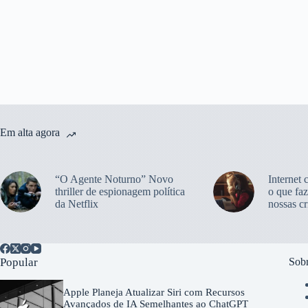
Em alta agora
“O Agente Noturno” Novo
Internet 
thriller de espionagem política
o que faz
da Netflix
nossas cr
Popular
Sobr
Apple Planeja Atualizar Siri com Recursos
Avançados de IA Semelhantes ao ChatGPT