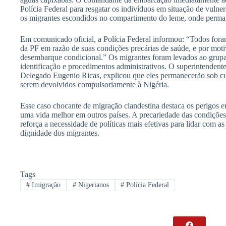
Polícia Federal para resgatar os indivíduos em situação de vuln
os migrantes escondidos no compartimento do leme, onde perma
Em comunicado oficial, a Polícia Federal informou: “Todos for
da PF em razão de suas condições precárias de saúde, e por moti
desembarque condicional.” Os migrantes foram levados ao grupa
identificação e procedimentos administrativos. O superintendente
Delegado Eugenio Ricas, explicou que eles permanecerão sob cus
serem devolvidos compulsoriamente à Nigéria.
Esse caso chocante de migração clandestina destaca os perigos 
uma vida melhor em outros países. A precariedade das condiçõe
reforça a necessidade de políticas mais efetivas para lidar com a
dignidade dos migrantes.
Tags
#
Imigração
#
Nigerianos
#
Polícia Federal