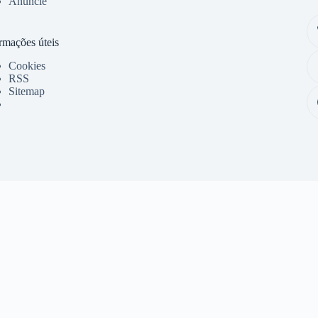
Anuncie
rmações úteis
Cookies
RSS
Sitemap