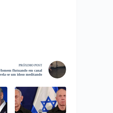
PRÓXIMO
POST
Homem flutuando em canal
vela-se um idoso meditando