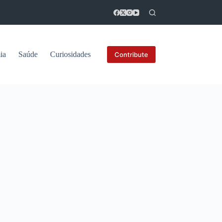
ia
Saúde
Curiosidades
Contribute