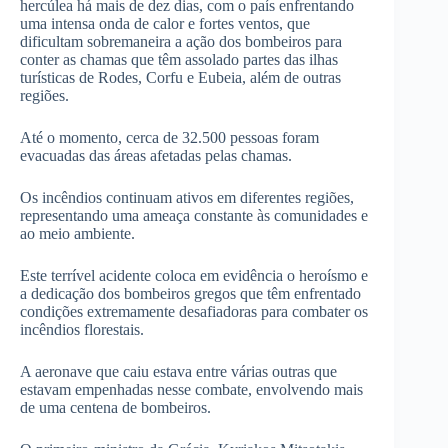
hercúlea há mais de dez dias, com o país enfrentando
uma intensa onda de calor e fortes ventos, que
dificultam sobremaneira a ação dos bombeiros para
conter as chamas que têm assolado partes das ilhas
turísticas de Rodes, Corfu e Eubeia, além de outras
regiões.
Até o momento, cerca de 32.500 pessoas foram
evacuadas das áreas afetadas pelas chamas.
Os incêndios continuam ativos em diferentes regiões,
representando uma ameaça constante às comunidades e
ao meio ambiente.
Este terrível acidente coloca em evidência o heroísmo e
a dedicação dos bombeiros gregos que têm enfrentado
condições extremamente desafiadoras para combater os
incêndios florestais.
A aeronave que caiu estava entre várias outras que
estavam empenhadas nesse combate, envolvendo mais
de uma centena de bombeiros.