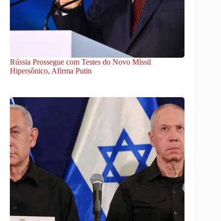
Rússia Prossegue com Testes do Novo Míssil
Hipersônico, Afirma Putin