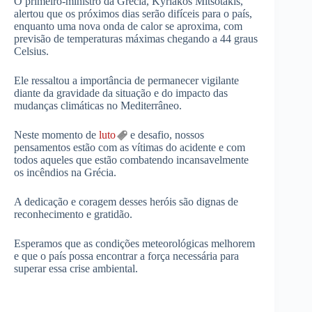
O primeiro-ministro da Grécia, Kyriakos Mitsotakis,
alertou que os próximos dias serão difíceis para o país,
enquanto uma nova onda de calor se aproxima, com
previsão de temperaturas máximas chegando a 44 graus
Celsius.
Ele ressaltou a importância de permanecer vigilante
diante da gravidade da situação e do impacto das
mudanças climáticas no Mediterrâneo.
Neste momento de
luto
e desafio, nossos
pensamentos estão com as vítimas do acidente e com
todos aqueles que estão combatendo incansavelmente
os incêndios na Grécia.
A dedicação e coragem desses heróis são dignas de
reconhecimento e gratidão.
Esperamos que as condições meteorológicas melhorem
e que o país possa encontrar a força necessária para
superar essa crise ambiental.