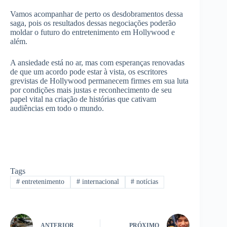
Vamos acompanhar de perto os desdobramentos dessa
saga, pois os resultados dessas negociações poderão
moldar o futuro do entretenimento em Hollywood e
além.
A ansiedade está no ar, mas com esperanças renovadas
de que um acordo pode estar à vista, os escritores
grevistas de Hollywood permanecem firmes em sua luta
por condições mais justas e reconhecimento de seu
papel vital na criação de histórias que cativam
audiências em todo o mundo.
Tags
#
entretenimento
#
internacional
#
notícias
ANTERIOR
PRÓXIMO