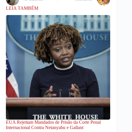
LEIA TAMBÉM
EUA Rejeitam Mandados de Prisão da Corte Penal
Internacional Contra Netanyahu e Gallant