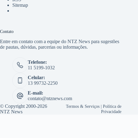
Sitemap
Contato
Entre em contato com a equipe do NTZ News para sugestões
de pautas, dúvidas, parcerias ou informações.
Telefone:
11 5199-1032
Celular:
13 99732-2250
E-mail:
contato@ntznews.com
© Copyright 2000-2026
Termos & Serviços
|
Política de
NTZ News
Privacidade