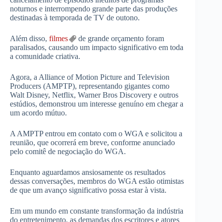
noturnos e interrompendo grande parte das produções
destinadas à temporada de TV de outono.
Além disso,
filmes
de grande orçamento foram
paralisados, causando um impacto significativo em toda
a comunidade criativa.
Agora, a Alliance of Motion Picture and Television
Producers (AMPTP), representando gigantes como
Walt Disney, Netflix, Warner Bros Discovery e outros
estúdios, demonstrou um interesse genuíno em chegar a
um acordo mútuo.
A AMPTP entrou em contato com o WGA e solicitou a
reunião, que ocorrerá em breve, conforme anunciado
pelo comitê de negociação do WGA.
Enquanto aguardamos ansiosamente os resultados
dessas conversações, membros do WGA estão otimistas
de que um avanço significativo possa estar à vista.
Em um mundo em constante transformação da indústria
do entretenimento, as demandas dos escritores e atores