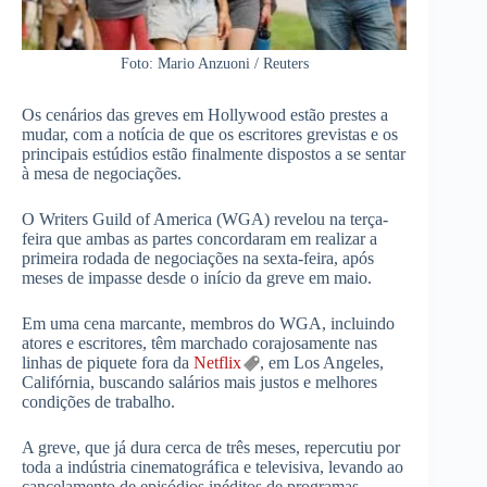
Foto: Mario Anzuoni / Reuters
Os cenários das greves em Hollywood estão prestes a
mudar, com a notícia de que os escritores grevistas e os
principais estúdios estão finalmente dispostos a se sentar
à mesa de negociações.
O Writers Guild of America (WGA) revelou na terça-
feira que ambas as partes concordaram em realizar a
primeira rodada de negociações na sexta-feira, após
meses de impasse desde o início da greve em maio.
Em uma cena marcante, membros do WGA, incluindo
atores e escritores, têm marchado corajosamente nas
linhas de piquete fora da
Netflix
, em Los Angeles,
Califórnia, buscando salários mais justos e melhores
condições de trabalho.
A greve, que já dura cerca de três meses, repercutiu por
toda a indústria cinematográfica e televisiva, levando ao
cancelamento de episódios inéditos de programas