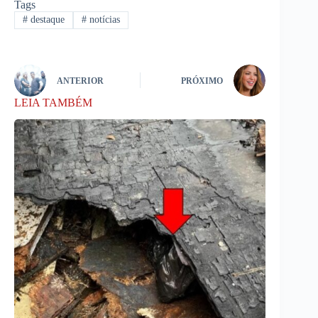
Tags
#
destaque
#
notícias
ANTERIOR
PRÓXIMO
LEIA TAMBÉM