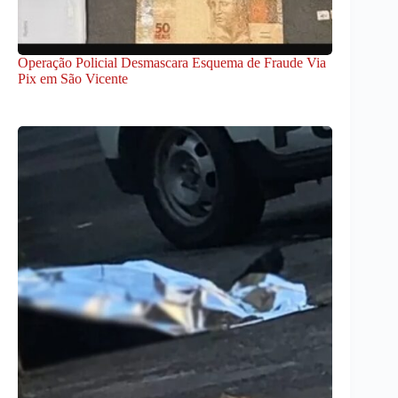
Operação Policial Desmascara Esquema de Fraude Via
Pix em São Vicente