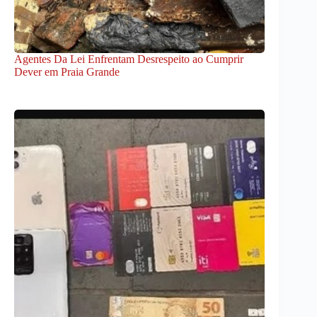
Agentes Da Lei Enfrentam Desrespeito ao Cumprir
Dever em Praia Grande