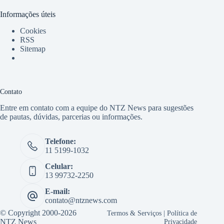
Informações úteis
Cookies
RSS
Sitemap
Contato
Entre em contato com a equipe do NTZ News para sugestões
de pautas, dúvidas, parcerias ou informações.
Telefone:
11 5199-1032
Celular:
13 99732-2250
E-mail:
contato@ntznews.com
© Copyright 2000-2026
Termos & Serviços
|
Política de
NTZ News
Privacidade