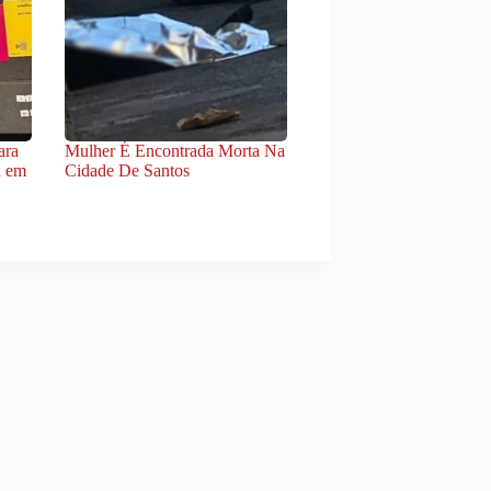
ara
Mulher É Encontrada Morta Na
x em
Cidade De Santos