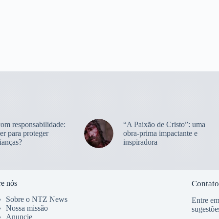
com responsabilidade:
“A Paixão de Cristo”: uma
er para proteger
obra-prima impactante e
ianças?
inspiradora
e nós
Contato
Sobre o NTZ News
Entre em
Nossa missão
sugestõe
Anuncie