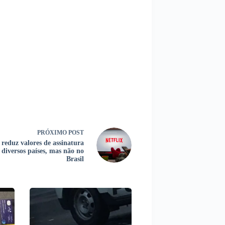
PRÓXIMO
POST
 reduz valores de assinatura
diversos países, mas não no
Brasil