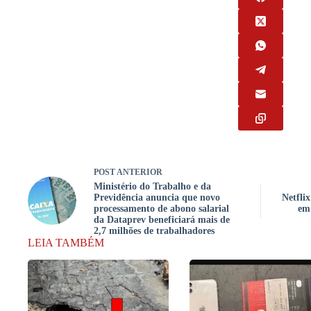
POST
ANTERIOR
Ministério do Trabalho e da
Previdência anuncia que novo
Netflix
processamento de abono salarial
em 
da Dataprev beneficiará mais de
2,7 milhões de trabalhadores
LEIA TAMBÉM