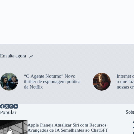
Em alta agora
“O Agente Noturno” Novo
Internet 
thriller de espionagem política
o que faz
da Netflix
nossas cr
Popular
Sobr
Apple Planeja Atualizar Siri com Recursos
Avançados de IA Semelhantes ao ChatGPT