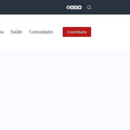
ia
Saúde
Curiosidades
Contribute