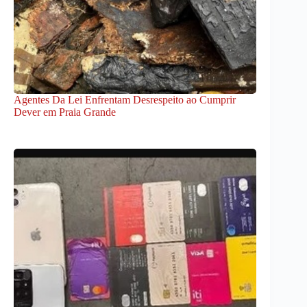
Agentes Da Lei Enfrentam Desrespeito ao Cumprir
Dever em Praia Grande