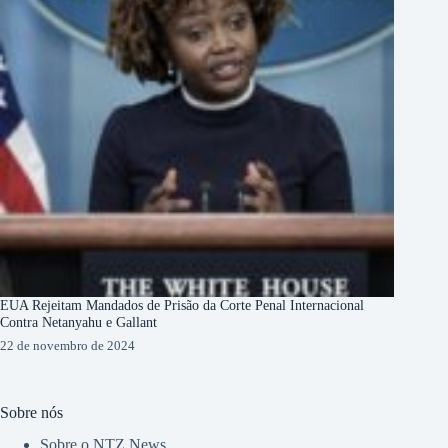
EUA Rejeitam Mandados de Prisão da Corte Penal Internacional
Contra Netanyahu e Gallant
22 de novembro de 2024
Sobre nós
Sobre o NTZ News