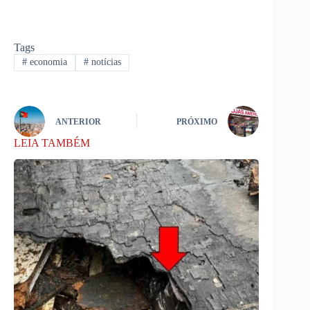
Tags
#
economia
#
notícias
ANTERIOR
PRÓXIMO
LEIA TAMBÉM