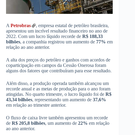
A
Petrobras
, empresa estatal de petróleo brasileira,
apresentou um incrível resultado financeiro no ano de
2022. Com um lucro líquido recorde de
R$ 188,33
bilhões
, a companhia registrou um aumento de
77%
em
relação ao ano anterior.
A alta dos preços do petróleo e ganhos com acordos de
coparticipação em campos da Cessão Onerosa foram
alguns dos fatores que contribuíram para esse resultado.
Além disso, a produção operada também alcançou um
recorde anual e as metas de produção para o ano foram
atingidas. No quarto trimestre, o lucro líquido foi de
R$
43,34 bilhões
, representando um aumento de
37,6%
em relação ao trimestre anterior.
O fluxo de caixa livre também apresentou um recorde
de
R$ 205,8 bilhões
, um aumento de
22%
em relação
ao ano anterior.