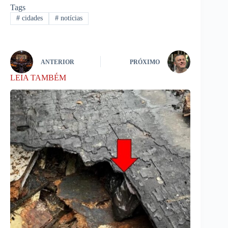
Tags
#
cidades
#
notícias
ANTERIOR
PRÓXIMO
LEIA TAMBÉM