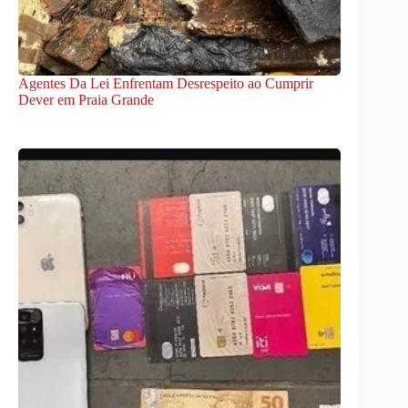
Agentes Da Lei Enfrentam Desrespeito ao Cumprir
Dever em Praia Grande