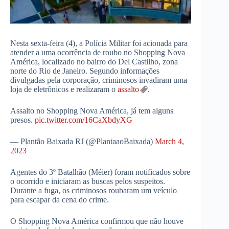
Nesta sexta-feira (4), a Polícia Militar foi acionada para
atender a uma ocorrência de roubo no Shopping Nova
América, localizado no bairro do Del Castilho, zona
norte do Rio de Janeiro. Segundo informações
divulgadas pela corporação, criminosos invadiram uma
loja de eletrônicos e realizaram o
assalto
.
Assalto no Shopping Nova América, já tem alguns
presos.
pic.twitter.com/16CaXbdyXG
— Plantão Baixada RJ (@PlantaaoBaixada)
March 4,
2023
Agentes do 3º Batalhão (Méier) foram notificados sobre
o ocorrido e iniciaram as buscas pelos suspeitos.
Durante a fuga, os criminosos roubaram um veículo
para escapar da cena do crime.
O Shopping Nova América confirmou que não houve