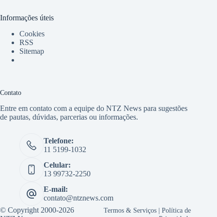
Informações úteis
Cookies
RSS
Sitemap
Contato
Entre em contato com a equipe do NTZ News para sugestões
de pautas, dúvidas, parcerias ou informações.
Telefone:
11 5199-1032
Celular:
13 99732-2250
E-mail:
contato@ntznews.com
© Copyright 2000-2026
Termos & Serviços
|
Política de