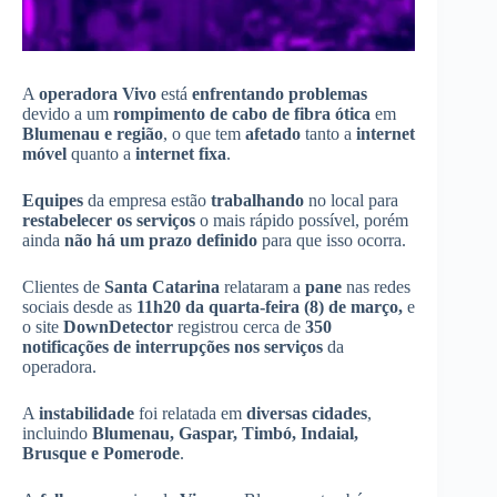
A
operadora Vivo
está
enfrentando problemas
devido a um
rompimento de cabo de fibra ótica
em
Blumenau e região
, o que tem
afetado
tanto a
internet
móvel
quanto a
internet fixa
.
Equipes
da empresa estão
trabalhando
no local para
restabelecer os serviços
o mais rápido possível, porém
ainda
não há um prazo definido
para que isso ocorra.
Clientes de
Santa Catarina
relataram a
pane
nas redes
sociais desde as
11h20 da quarta-feira (8) de março,
e
o site
DownDetector
registrou cerca de
350
notificações de interrupções nos serviços
da
operadora.
A
instabilidade
foi relatada em
diversas cidades
,
incluindo
Blumenau, Gaspar, Timbó, Indaial,
Brusque e Pomerode
.