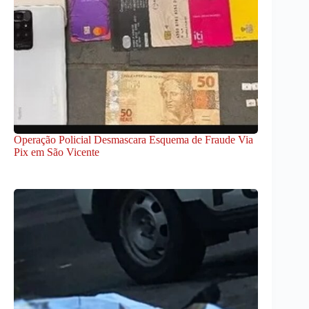
Operação Policial Desmascara Esquema de Fraude Via
Pix em São Vicente