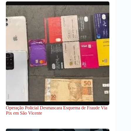
Operação Policial Desmascara Esquema de Fraude Via
Pix em São Vicente