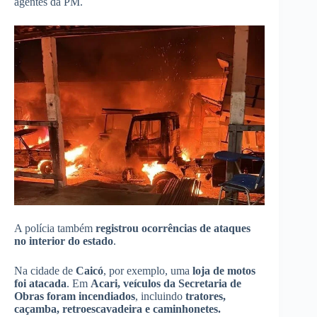
agentes da PM.
A polícia também
registrou ocorrências de ataques
no interior do estado
.
Na cidade de
Caicó
, por exemplo, uma
loja de motos
foi atacada
. Em
Acari, veículos da Secretaria de
Obras foram incendiados
, incluindo
tratores,
caçamba, retroescavadeira e caminhonetes.