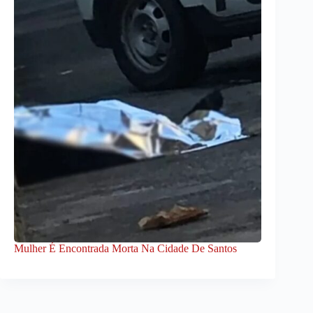
Mulher É Encontrada Morta Na Cidade De Santos