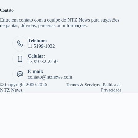
Contato
Entre em contato com a equipe do NTZ News para sugestões
de pautas, dúvidas, parcerias ou informações.
Telefone:
11 5199-1032
Celular:
13 99732-2250
E-mail:
contato@ntznews.com
© Copyright 2000-2026
Termos & Serviços
|
Política de
NTZ News
Privacidade