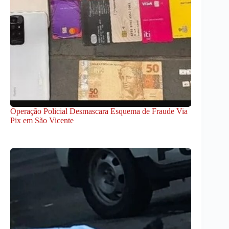
Operação Policial Desmascara Esquema de Fraude Via
Pix em São Vicente