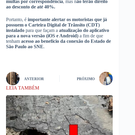
multas por correspondência
, mas n
ão terão direito
ao desconto de até 40%.
Portanto, é
importante alertar os motoristas que já
possuem o Carteira Digital de Trânsito (CDT)
instalado
para que façam a
atualização do aplicativo
para a nova versão (iOS e Android)
a fim de que
tenham
acesso ao benefício da conexão do Estado de
São Paulo ao SNE
.
ANTERIOR
PRÓXIMO
LEIA TAMBÉM