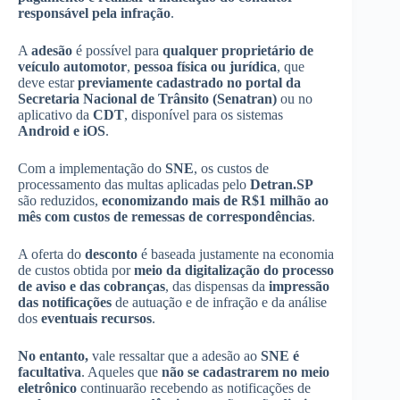
responsável pela infração
.
A
adesão
é possível para
qualquer proprietário de
veículo automotor
,
pessoa física ou jurídica
, que
deve estar
previamente cadastrado no portal da
Secretaria Nacional de Trânsito (Senatran)
ou no
aplicativo da
CDT
, disponível para os sistemas
Android e iOS
.
Com a implementação do
SNE
, os custos de
processamento das multas aplicadas pelo
Detran.SP
são reduzidos,
economizando mais de R$1 milhão ao
mês com custos de remessas de correspondências
.
A oferta do
desconto
é baseada justamente na economia
de custos obtida por
meio da digitalização do processo
de aviso e das cobranças
, das dispensas da
impressão
das notificações
de autuação e de infração e da análise
dos
eventuais recursos
.
No entanto,
vale ressaltar que a adesão ao
SNE é
facultativa
. Aqueles que
não se cadastrarem no meio
eletrônico
continuarão recebendo as notificações de