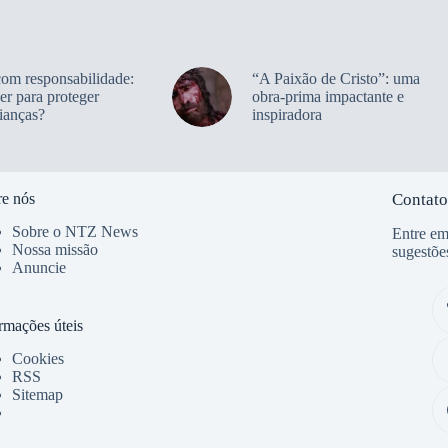
com responsabilidade:
“A Paixão de Cristo”: uma
er para proteger
obra-prima impactante e
ianças?
inspiradora
e nós
Contato
Sobre o NTZ News
Entre em
Nossa missão
sugestõe
Anuncie
rmações úteis
Cookies
RSS
Sitemap