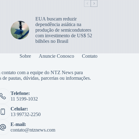
EUA buscam reduzir
dependência asiática na
produção de semicondutores
com investimento de US$ 52
bilhões no Brasil
Sobre
Anuncie Conosco
Contato
 contato com a equipe do NTZ News para
s de pautas, dúvidas, parcerias ou informações.
Telefone:
11 5199-1032
Celular:
13 99732-2250
E-mail:
contato@ntznews.com