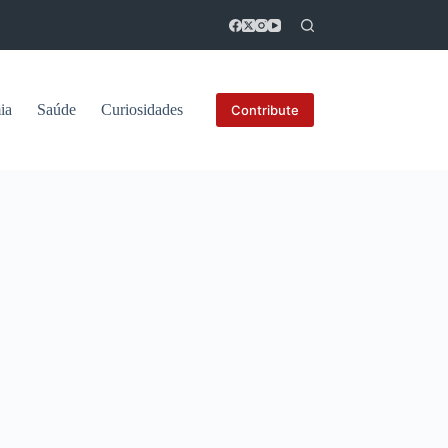
ia
Saúde
Curiosidades
Contribute