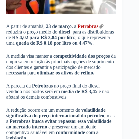
A partir de amanhã,
23 de março
, a
Petrobras
reduzirá o preço médio do
diesel
para as distribuidoras
de
R$ 4,02 para R$ 3,84 por litr
o, o que representa
uma
queda de R$ 0,18 por litro ou 4,47%
.
A medida visa manter a
competitividade dos preços
da
empresa em relação às principais opções de suprimento
dos clientes e garantir a participação de mercado
necessária para
otimizar os ativos de refino.
A parcela da
Petrobras
no preço final do diesel
vendido nos postos será em
média de R$ 3,45
e não
afetará os demais combustíveis.
A redução ocorre em um momento de
volatilidade
significativa do preço internacional do petróleo
, mas
a
Petrobras busca evitar repassar essa volatilidade
ao mercado interno
e preservar um ambiente
competitivo saudável em
conformidade com a
legislação
.