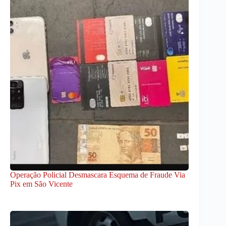
Operação Policial Desmascara Esquema de Fraude Via
Pix em São Vicente