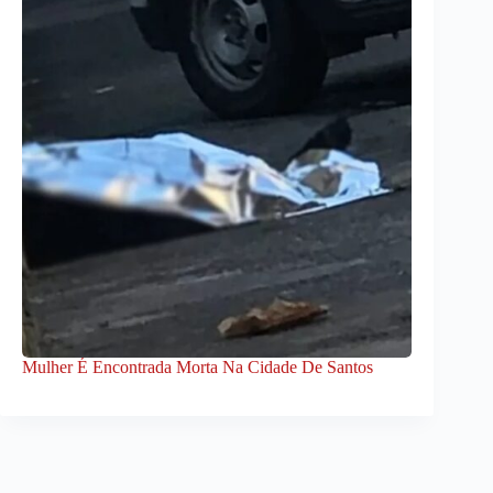
Mulher É Encontrada Morta Na Cidade De Santos