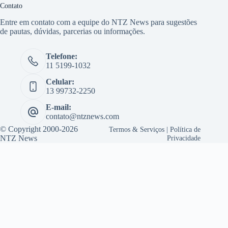
Contato
Entre em contato com a equipe do NTZ News para sugestões
de pautas, dúvidas, parcerias ou informações.
Telefone:
11 5199-1032
Celular:
13 99732-2250
E-mail:
contato@ntznews.com
© Copyright 2000-2026
Termos & Serviços
|
Política de
NTZ News
Privacidade