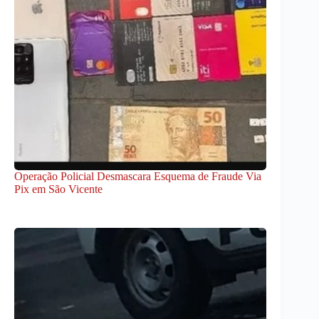
Operação Policial Desmascara Esquema de Fraude Via
Pix em São Vicente