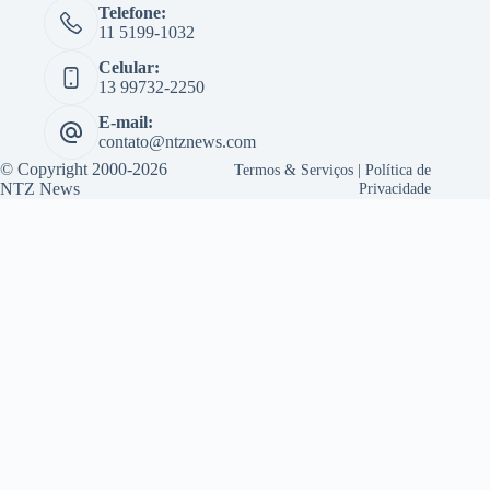
Telefone:
11 5199-1032
Celular:
13 99732-2250
E-mail:
contato@ntznews.com
© Copyright 2000-2026
Termos & Serviços
|
Política de
NTZ News
Privacidade