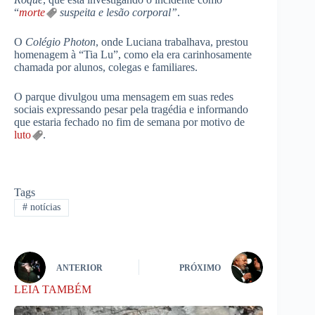
“
morte
suspeita e lesão corporal”
.
O
Colégio Photon
, onde Luciana trabalhava, prestou
homenagem à “Tia Lu”, como ela era carinhosamente
chamada por alunos, colegas e familiares.
O parque divulgou uma mensagem em suas redes
sociais expressando pesar pela tragédia e informando
que estaria fechado no fim de semana por motivo de
luto
.
Tags
#
notícias
ANTERIOR
PRÓXIMO
LEIA TAMBÉM