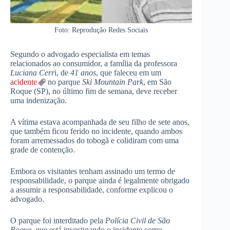
Foto: Reprodução Redes Sociais
Segundo o advogado especialista em temas
relacionados ao consumidor, a família da professora
Luciana Cerr
i, de
41 anos
, que faleceu em um
acidente
no parque
Ski Mountain Park
, em São
Roque (SP), no último fim de semana, deve receber
uma indenização.
A vítima estava acompanhada de seu filho de sete anos,
que também ficou ferido no incidente, quando ambos
foram arremessados do tobogã e colidiram com uma
grade de contenção.
Embora os visitantes tenham assinado um termo de
responsabilidade, o parque ainda é legalmente obrigado
a assumir a responsabilidade, conforme explicou o
advogado.
O parque foi interditado pela
Polícia Civil de São
Roque
, que está investigando o incidente como