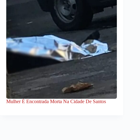
Mulher É Encontrada Morta Na Cidade De Santos