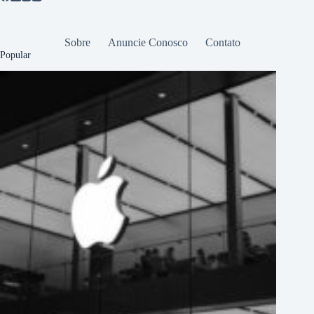
Sobre
Anuncie Conosco
Contato
Popular