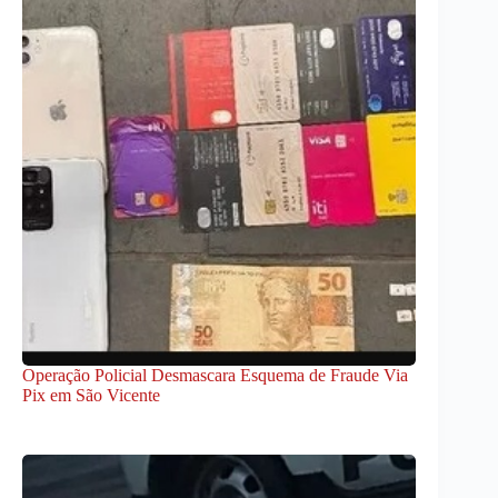
Operação Policial Desmascara Esquema de Fraude Via
Pix em São Vicente