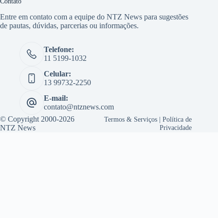
Contato
Entre em contato com a equipe do NTZ News para sugestões
de pautas, dúvidas, parcerias ou informações.
Telefone:
11 5199-1032
Celular:
13 99732-2250
E-mail:
contato@ntznews.com
© Copyright 2000-2026
Termos & Serviços
|
Política de
NTZ News
Privacidade