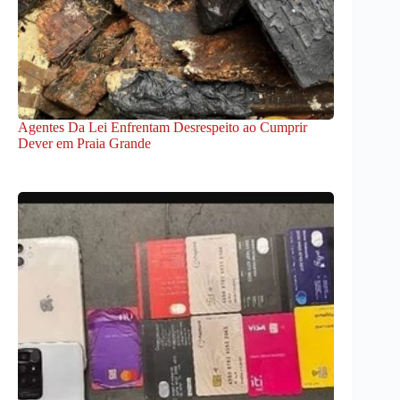
Agentes Da Lei Enfrentam Desrespeito ao Cumprir
Dever em Praia Grande