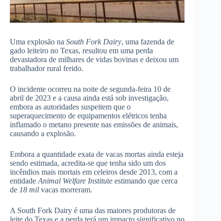
Uma explosão na
South Fork Dairy
, uma fazenda de
gado leiteiro no Texas, resultou em uma perda
devastadora de milhares de vidas bovinas e deixou um
trabalhador rural ferido.
O incidente ocorreu na noite de segunda-feira 10 de
abril de 2023 e a causa ainda está sob investigação,
embora as autoridades suspeitem que o
superaquecimento de equipamentos elétricos tenha
inflamado o metano presente nas emissões de animais,
causando a explosão.
Embora a quantidade exata de vacas mortas ainda esteja
sendo estimada, acredita-se que tenha sido um dos
incêndios mais mortais em celeiros desde 2013, com a
entidade
Animal Welfare Institute
estimando que cerca
de
18 mil
vacas morreram.
A South Fork Dairy é uma das maiores produtoras de
leite do Texas e a perda terá um impacto significativo no