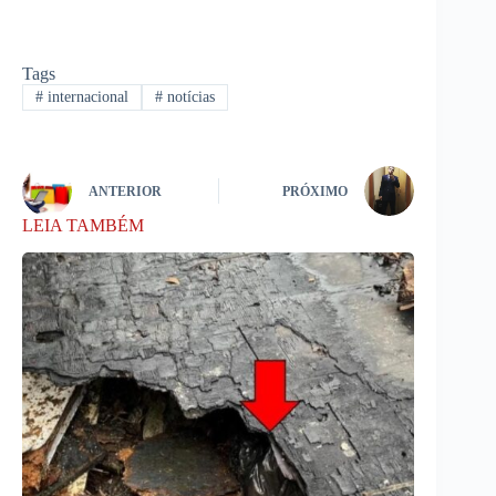
Tags
#
internacional
#
notícias
ANTERIOR
PRÓXIMO
LEIA TAMBÉM